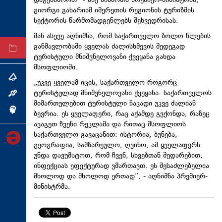
დაგეხმაროთ“ - ასე მიმართა პრემიერ-მინისტრმა,
გიორგი გახარიამ იმერეთის რეგიონის ტურიზმის
ტექნოლოგიები
სექტორის წარმომადგენლებს შეხვედრისას.
ტაბლოიდი
მან ასევე აღნიშნა, რომ საქართველო ბოლო წლების
განმავლობაში ყველას ძალისხმევის შედეგად
არქივი
ტურისტული მნიშვნელოვანი ქვეყანა გახდა
მსოფლიოში.
თემა
„უკვე ყველამ იცის, საქართველო როგორც
ტურისტულად მნიშვნელოვანი ქვეყანა. საქართველოს
ინტერვიუ
მიმართულებით ტურისტული ნაკადი უკვე ძალიან
ინქვიზიცია
ბევრია. ეს ყველაფერი, რაც აქამდე გვქონდა, რაზეც
ავაგეთ ჩვენი რეკლამა და რითაც მსოფლიოს
საქართველო გავაცანით: ისტორია, ბუნება,
გეოგრაფია, სამზარეულო, ღვინო, ამ ყველაფერს
უნდა დავუმატოთ, რომ ჩვენ, სხვებთან შედარებით,
ინფექციას ეფექტურად ვმართავთ. ეს შესაძლებელია
მხოლოდ და მხოლოდ ერთად“, - აღნიშნა პრემიერ-
მინისტრმა.