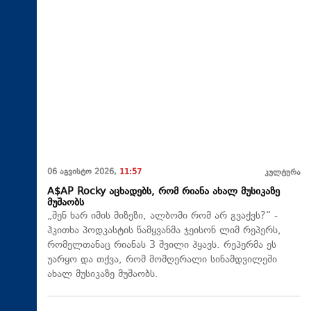
06 აგვისტო 2026,
11:57
კულტურა
A$AP Rocky აცხადებს, რომ რიანა ახალ მუსიკაზე
მუშაობს
„შენ ხარ იმის მიზეზი, ალბომი რომ არ გვაქვს?“ -
ჰკითხა პოდკასტის წამყვანმა ჯეისონ ლიმ რეპერს,
რომელთანაც რიანას 3 შვილი ჰყავს. რეპერმა ეს
უარყო და თქვა, რომ მომღერალი სინამდვილეში
ახალ მუსიკაზე მუშაობს.