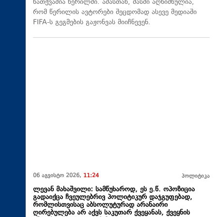
ნათქვამია წერილში. ამასთან, მასში აღნიშნულია,
რომ წერილის ავტორები შეცდომად ასევე მედიაში
FIFA-ს გეგმების გაჟონვას მიიჩნევენ.
06 აგვისტო 2026,
11:24
პოლიტიკა
ლევან მახაშვილი: სამწუხაროდ, ეს ე.წ. ოპოზიცია
გადაიქცა ჩვეულებრივ პოლიტიკურ დაჯგუფებად,
რომლისთვისაც აბსოლუტურად არანაირი
ღირებულება არ აქვს საკუთარ ქვეყანას, ქვეყნის