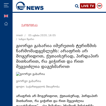
ENG
მთავარი
ეკონომიკა
პოლიტიკა
imedi /
05 ივნისი 2020, 16:05
/ სანდო წყარო
ეკონომიკა
გიორგი გახარია იმერეთის ტურიზმის
მსოფლიო
წარმომადგენლებს: არაფრის არ
მოგერიდოთ, ქუთაისურად, პირდაპირ
ჯანდაცვა
მითხარით, რა გიჭირთ და რით
საზოგადოება
შეგვიძლია დაგეხმაროთ
სამართალი
თავდაცვა
გიორგი გახარია
ფოტო: საქართველოს მთავრობა
რეგიონი
კულტურა
არაფრის არ მოგერიდოთ,
ქუთაისურად
, პირდაპირ
მითხარით, რა გიჭირთ და რით შეგვიძლია
სპორტი