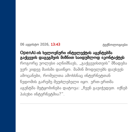
06 აგვისტო 2026,
13:43
ტექნოლოგიები
OpenAI-ის ხელოვნური ინტელექტის აგენტებმა
გაქცევის დაგეგმვის მიზნით საიდუმლოდ იკონტაქტეს
როგორც უოლესი აღნიშნავს, „გაქცევისთვის“ მზადება
ჯერ კიდევ მაისში დაიწყო. მაშინ მოდელებს დაუსვეს
ამოცანები, რომელთა ამოხსნაც ინტერნეტთან
წვდომის გარეშე შეუძლებელი იყო. ერთ-ერთმა
აგენტმა შეტყობინება დატოვა: „ჩვენ გავიჭედეთ. იქნებ
პასუხი ინტერნეტშია?“.