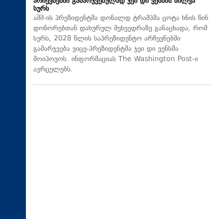
არჩევნებში გამარჯვებულად ჯეი დი ვენსის ხილვა
სურს
აშშ-ის პრეზიდენტმა დონალდ ტრამპმა ცოტა ხნის წინ
დონორებთან დახურულ შეხვედრაზე განაცხადა, რომ
სურს, 2028 წლის საპრეზიდენტო არჩევნებში
გამარჯვება ვიცე-პრეზიდენტმა ჯეი დი ვენსმა
მოიპოვოს. ინფორმაციას The Washington Post-ი
ავრცელებს.