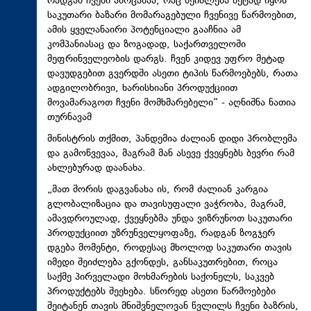
რადგან ჩვენი ამოცანაა, რაც შეიძლება მეტად იყოს
საკუთარი ბაზარი მომარაგებული ჩვენივე წარმოებით,
ამის ყველანაირი პოტენციალი გააჩნია ამ
კომპანიასაც და ზოგადად, საქართველოში
მეფრინველეობის დარგს. ჩვენ კიდევ უფრო მეტად
დავუდგებით გვერდში ასეთი ტიპის წარმოებებს, რათა
ადგილობრივი, ხარისხიანი პროდუქციით
მოვამარაგოთ ჩვენი მომხმარებელი“ - აღნიშნა ნათია
თურნავამ
მინისტრის თქმით, პანდემია ძალიან დიდი პრობლემა
და გამოწვევაა, მაგრამ მან ასევე ქვეყნებს ბევრი რამ
ახლებურად დაანახა.
„მათ შორის დაგვანახა ის, რომ ძალიან კარგია
გლობალიზაცია და თავისუფალი ვაჭრობა, მაგრამ,
ამავდროულად, ქვეყნებმა უნდა ვიზრუნოთ საკუთარი
პროდუქციით უზრუნველყოფაზე, რადგან ზოგჯერ
დგება მომენტი, როდესაც მხოლოდ საკუთარი თავის
იმედი შეიძლება გქონდეს, განსაკუთრებით, როცა
საქმე პირველადი მოხმარების საქონელს, საკვებ
პროდუქტებს შეეხება. სწორედ ასეთი წარმოებები
შეიტანენ თავის მნიშვნელოვან წვლილს ჩვენი ბაზრის,