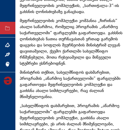
მეფრინველეობის კომპლექსის, „სართიჭალა-3“-ის
ტექნოლოგიები
გახსნის ღონისძიებაზე განაცხადა.
ტაბლოიდი
მეფრინველეობის კომპლექსი კომპანია „ჩირინას“
ახალი საწარმოა, რომელიც პროგრამის „აწარმოე
არქივი
საქართველოში“ ფარგლებში გაფართოვდა. გახსნის
ღონისძიებას ნათია თურნავასთან ერთად გარემოს
დაცვისა და სოფლის მეურნეობის მინისტრიმ ლევან
თემა
დავითაშვილი, ქვემო ქართლში სახელმწიფო
ინტერვიუ
რწმუნებული, შოთა რეხვიაშვილი და მიწვეული
სტუმრები ესწრებოდნენ.
ინქვიზიცია
მინისტრის თქმით, სახელმწიფოს დახმარებით,
პროგრამის „აწარმოე საქართველოში“ ფარგლებში
გაფართოვდა მეფრინველეობის კომპლექსი და
გაიხსნა ახალი სიმძლავრეები, რაც ძალიან
მნიშვნელოვანია.
„სახელმწიფოს დახმარებით, პროგრამის „აწარმოე
საქართველოში“ ფარგლებში გაფართოვდა
მეფრინველეობის კომპლექსი, გაიხსნა ახალი
სიმძლავრეები, ეს არის ძალიან მნიშვნელოვანი,