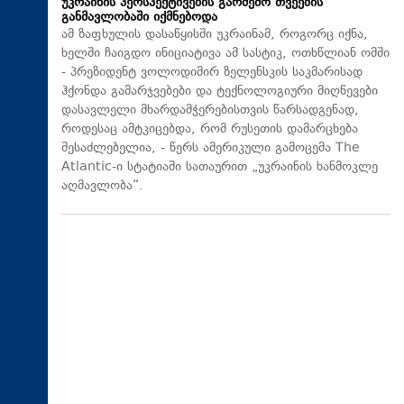
უკრაინის პერსპექტივების გარშემო თვეების
განმავლობაში იქმნებოდა
ამ ზაფხულის დასაწყისში უკრაინამ, როგორც იქნა,
ხელში ჩაიგდო ინიციატივა ამ სასტიკ, ოთხწლიან ომში
- პრეზიდენტ ვოლოდიმირ ზელენსკის საკმარისად
ჰქონდა გამარჯვებები და ტექნოლოგიური მიღწევები
დასავლელი მხარდამჭერებისთვის წარსადგენად,
როდესაც ამტკიცებდა, რომ რუსეთის დამარცხება
შესაძლებელია, - წერს ამერიკული გამოცემა The
Atlantic-ი სტატიაში სათაურით „უკრაინის ხანმოკლე
აღმავლობა“.