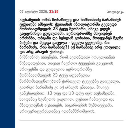
07 აგვისტო 2026,
21:19
პოლიტიკა
აფხაზეთის ომის მონაწილე გია ნიშნიანიძე ბარამიძეს
ტყუილში ამხელს: ქუთაისის იზოლატორში გვყავდა
მოწინააღმდეგის 23 ტყვე მეომარი, იმავე დღეს
გავფრინდი გუდაუთაში, აეროდრომზე მოვიდნენ
არძინბა, ოზგანი და ბესლან კობახია, მოიყვანეს ჩვენი
ბიჭები და შედგა გაცვლა - ყველა ყველაზე. რა
ბარამიძე, რის ბარამიძე?! იქ ბარამიძე არც ყოფილა
და არც არავის უნახავს
ნიშნიანიძე იხსენებს, რომ ავთანდილ იოსელიანის
წინადადებით, თავად ჩაერთო ტყვეების გაცვლის
პროცესში და გუდაუთის აეროდრომზე
მოწინააღმდეგის 23 ტყვე აფხაზეთის
წარმომადგენლებთან ქართველ ტყვეებზე გაიცვალა,
გიორგი ბარამიძე კი იქ არავის უნახავს. მისივე
განცხადებით, 13 თვე და 13 დღე იყო აფხაზეთში,
საიდანაც სვანეთის გავლით, ფეხით ჩამოვიდა და
მზადყოფნას აცხადებს, საჭიროების შემთხვევაში,
პროკურატურასთანაც ითანამშრომლოს.