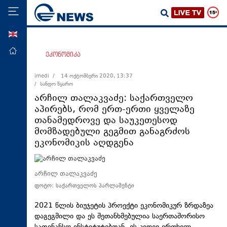
ENG
მთავარი
ეკონომიკა
პოლიტიკა
imedi /
14 ოქტომბერი 2020, 13:37
/ სანდო წყარო
ეკონომიკა
არჩილ თალაკვაძე: საქართველო
მსოფლიო
აპირებს, რომ ერთ-ერთი ყველაზე
თანამედროვე და საუკეთესოდ
ჯანდაცვა
მომზადებული გეგმით განაგრძოს
საზოგადოება
ეკონომიკის აღდგენა
სამართალი
თავდაცვა
არჩილ თალაკვაძე
ფოტო: საქართველოს პარლამენტი
რეგიონი
კულტურა
2021 წლის ბიუჯეტის პროექტი ეკონომიკურ ზრდაზეა
დაგეგმილი და ეს შეთანხმებულია საერთაშორისო
სპორტი