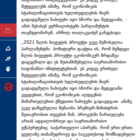
საფინანსო ინსტიტუტებთან. ეს კიდევ ერთხელ
მეტყველებს იმაზე, რომ ეკონომიკის
ტექნოლოგიები
სტაბილიზაციისთვის ხელისუფლების მიერ
ტაბლოიდი
გადადგმული ნაბიჯები იყო სწორი და შედეგიანი, -
ამის შესახებ ჟურნალისტებს პარლამენტის
არქივი
თავმჯდომარემ, არჩილ თალაკვაძემ განუცხადა.
„2021 წლის ბიუჯეტის პროექტი უკვე შემოსულია
პარლამენტში. პოზიტიური ფაქტია ის, რომ შემდეგი
თემა
წლის ბიუჯეტის პროექტი ეკონომიკურ ზრდაზეა
ინტერვიუ
დაგეგმილი და ეს შეთანხმებულია საერთაშორისო
საფინანსო ინსტიტუტებთან. ეს კიდევ ერთხელ
ინქვიზიცია
მეტყველებს იმაზე, რომ ეკონომიკის
სტაბილიზაციისთვის ხელისუფლების მიერ
გადადგმული ნაბიჯები იყო სწორი და შედეგიანი.
ვეცდებით, რომ ეკონომიკის აღდგენის
მიმართულებით ქმედითი ნაბიჯები გადავდგათ. ამაზე
უკვე დაწყებულია მუშაობა პრემიერ-მინისტრის
მეთაურობით თვეების წინ, პროცესში ჩართულები
არიან ადგილობრივი და საერთაშორისო
ექსპერტებიც. საქართველო აპირებს, რომ ერთ-ერთი
ყველაზე თანამედროვე და საუკეთესოდ მომზადებული