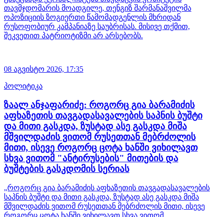
თავმჯდომარის მოადგილე, თენგიზ შარმანაშვილმა
ოპოზიციის ზოგიერთი წამომადგენლის მხრიდან
რუსოფობიურ კამპანიაზე საუბრისას. მისივე თქმით,
შეკვეთით პატრიოტიზმი არ არსებობს.
08 აგვისტო 2026,
17:35
პოლიტიკა
ზაალ ანჯაფარიძე: როგორც გია ბარამიძის
აფხაზეთის თავგადასავალების საპნის ბუშტი
და მითი გასკდა, ზუსტად ასე გასკდა მიშა
მშვილდაძის ვითომ რუსეთთან მებრძოლის
მითი, ისევე როგორც ცოტა ხანში ვიხილავთ
სხვა ვითომ "ანტირუსების" მითების და
ბუშტების გასკდომის სერიას
„როგორც გია ბარამიძის აფხაზეთის თავგადასავალების
საპნის ბუშტი და მითი გასკდა, ზუსტად ასე გასკდა მიშა
მშვილდაძის ვითომ რუსეთთან მებრძოლის მითი, ისევე
როგორც ცოტა ხანში ვიხილავთ სხვა ვითომ