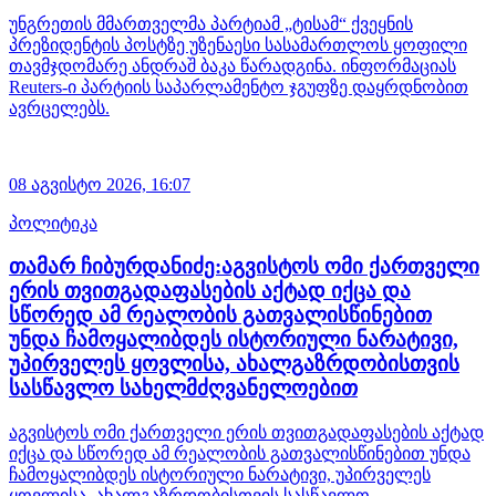
უნგრეთის მმართველმა პარტიამ „ტისამ“ ქვეყნის
პრეზიდენტის პოსტზე უზენაესი სასამართლოს ყოფილი
თავმჯდომარე ანდრაშ ბაკა წარადგინა. ინფორმაციას
Reuters-ი პარტიის საპარლამენტო ჯგუფზე დაყრდნობით
ავრცელებს.
08 აგვისტო 2026,
16:07
პოლიტიკა
თამარ ჩიბურდანიძე:აგვისტოს ომი ქართველი
ერის თვითგადაფასების აქტად იქცა და
სწორედ ამ რეალობის გათვალისწინებით
უნდა ჩამოყალიბდეს ისტორიული ნარატივი,
უპირველეს ყოვლისა, ახალგაზრდობისთვის
სასწავლო სახელმძღვანელოებით
აგვისტოს ომი ქართველი ერის თვითგადაფასების აქტად
იქცა და სწორედ ამ რეალობის გათვალისწინებით უნდა
ჩამოყალიბდეს ისტორიული ნარატივი, უპირველეს
ყოვლისა, ახალგაზრდობისთვის სასწავლო