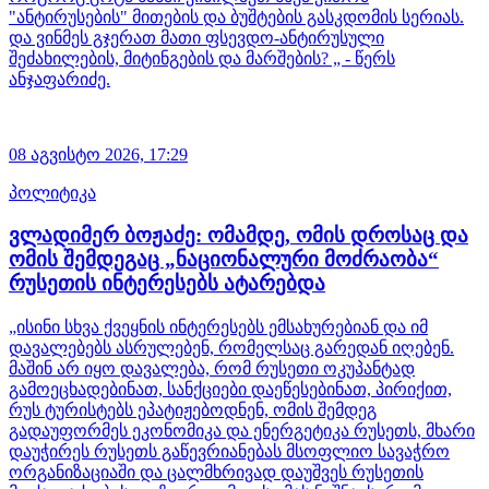
"ანტირუსების" მითების და ბუშტების გასკდომის სერიას.
და ვინმეს გჯერათ მათი ფსევდო-ანტირუსული
შეძახილების, მიტინგების და მარშების? „ - წერს
ანჯაფარიძე.
08 აგვისტო 2026,
17:29
პოლიტიკა
ვლადიმერ ბოჟაძე: ომამდე, ომის დროსაც და
ომის შემდეგაც „ნაციონალური მოძრაობა“
რუსეთის ინტერესებს ატარებდა
„ისინი სხვა ქვეყნის ინტერესებს ემსახურებიან და იმ
დავალებებს ასრულებენ, რომელსაც გარედან იღებენ.
მაშინ არ იყო დავალება, რომ რუსეთი ოკუპანტად
გამოეცხადებინათ, სანქციები დაეწესებინათ, პირიქით,
რუს ტურისტებს ეპატიჟებოდნენ, ომის შემდეგ
გადაუფორმეს ეკონომიკა და ენერგეტიკა რუსეთს, მხარი
დაუჭირეს რუსეთს გაწევრიანებას მსოფლიო სავაჭრო
ორგანიზაციაში და ცალმხრივად დაუშვეს რუსეთის