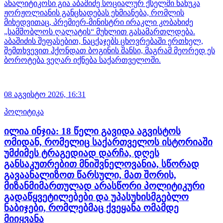
ანალიტიკოსი გია აბაშიძე სოციალურ ქსელში ნანუკა
ჟორჟოლიანის განცხადებას ეხმიანება, რომლის
მიხედვითაც, პრემიერ-მინისტრი ირაკლი კობახიძე
„სამშობლოს ღალატის“ მუხლით გასამართლდება.
აბაშიძის შეფასებით, ნაცქაჯებს ცხოვრებაში ერთხელ,
შემთხვევით ჰქონდათ ბოგინის შანსი, მაგრამ მეორედ ეს
ბოროტება ვეღარ იქნება საქართველოში.
08 აგვისტო 2026,
16:31
პოლიტიკა
ილია ინჯია: 18 წელი გავიდა აგვისტოს
ომიდან, რომელიც საქართველოს ისტორიაში
უმძიმეს ტრაგედიად დარჩა, დღეს
განსაკუთრებით მნიშვნელოვანია, სწორად
გავაანალიზოთ წარსული, მათ შორის,
მიზანმიმართულად არასწორი პოლიტიკური
გადაწყვეტილებები და უპასუხისმგებლო
ნაბიჯები, რომლებმაც ქვეყანა ომამდე
მიიყვანა