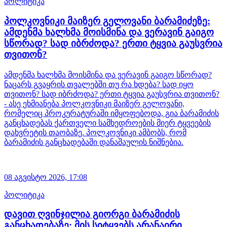
პოლიტიკა
პოლკოვნიკი მაიზერ გელოვანი ბარამიძეზე:
ამდენმა ხალხმა მოისმინა და ვერავინ გაიგო
სწორად? სად იბრძოდა? ერთი ტყვია გაუსვრია
თვითონ?
ამდენმა ხალხმა მოისმინა და ვერავინ გაიგო სწორად?
ნაცარს გვაყრის თვალებში თუ რა ხდება? სად იყო
თვითონ? სად იბრძოდა? ერთი ტყვია გაუსვრია თვითონ?
- ასე ეხმიანება პოლკოვნიკი მაიზერ გელოვანი,
რომელიც პროკურატურაში იმყოფებოდა, გია ბარამიძის
განცხადებას ქართველი სამხედროების მიერ ტყვეების
დახვრეტის თაობაზე. პოლკოვნიკი ამბობს, რომ
ბარამიძის განცხადებაში დანაშაულის ნიშნებია.
08 აგვისტო 2026,
17:08
პოლიტიკა
დავით ღვინჯილია გიორგი ბარამიძის
განცხადებაზე: მის სიტყვებს არანაირი