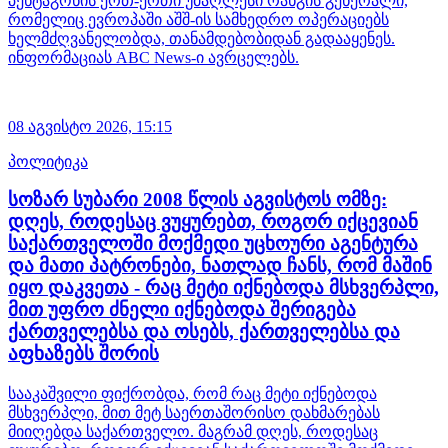
პენტაგონის ერთ-ერთი უმაღლესი რანგის გენერალი,
რომელიც ევროპაში აშშ-ის სამხედრო ოპერაციებს
ხელმძღვანელობდა, თანამდებობიდან გადააყენეს.
ინფორმაციას ABC News-ი ავრცელებს.
08 აგვისტო 2026,
15:15
პოლიტიკა
სოზარ სუბარი 2008 წლის აგვისტოს ომზე:
დღეს, როდესაც ვუყურებთ, როგორ იქცევიან
საქართველოში მოქმედი უცხოური აგენტურა
და მათი პატრონები, ნათლად ჩანს, რომ მაშინ
იყო დაკვეთა - რაც მეტი იქნებოდა მსხვერპლი,
მით უფრო ძნელი იქნებოდა შერიგება
ქართველებსა და ოსებს, ქართველებსა და
აფხაზებს შორის
სააკაშვილი ფიქრობდა, რომ რაც მეტი იქნებოდა
მსხვერპლი, მით მეტ საერთაშორისო დახმარებას
მიიღებდა საქართველო. მაგრამ დღეს, როდესაც