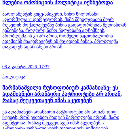
წლებია ოპოზიციის პოლიტიკა იქმნებოდა
პარლამენტის ვიცე-სპიკერი, ნინო წილოსანი
„ფორმულას“ დირექტორის, მიშა მშვილდაძის მიერ
რუსეთის მოქალაქეებზე ბინის გადაფორმებას მედიასთან
ეხმიანება. როგორც ნინო წილოსანი აღნიშნავს,
პრობლემა ის კი არ არის, რომელი ნაციონალობის
ადამიანს მიაქირავებენ ან მიყიდიან ბინას, პრობლემა
თავად ეს ადამიანები არიან.
08 აგვისტო 2026,
17:37
პოლიტიკა
შარმანაშვილი რუსოფობიურ კამპანიაზე: ეს
ადამიანები არანაირი პატრიოტები არ არიან,
რასაც შეუკვეთავენ იმას აკეთებენ
ეს ადამიანები არანაირი პატრიოტები არ არიან, დიფ
სტეიტს, რომ ვეძახით მათგან მართულები არიან, მათი
აგენტურაა, რასაც შეუკვეთავენ იმას აკეთებენ, -
განუცხადა ჟურნალისტებს თავდაცვის კომიტეტის