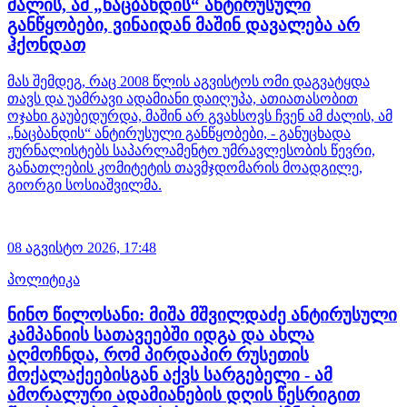
ძალის, ამ „ნაცბანდის“ ანტირუსული
განწყობები, ვინაიდან მაშინ დავალება არ
ჰქონდათ
მას შემდეგ, რაც 2008 წლის აგვისტოს ომი დაგვატყდა
თავს და უამრავი ადამიანი დაიღუპა, ათიათასობით
ოჯახი გაუბედურდა, მაშინ არ გვახსოვს ჩვენ ამ ძალის, ამ
„ნაცბანდის“ ანტირუსული განწყობები, - განუცხადა
ჟურნალისტებს საპარლამენტო უმრავლესობის წევრი,
განათლების კომიტეტის თავმჯდომარის მოადგილე,
გიორგი სოსიაშვილმა.
08 აგვისტო 2026,
17:48
პოლიტიკა
ნინო წილოსანი: მიშა მშვილდაძე ანტირუსული
კამპანიის სათავეებში იდგა და ახლა
აღმოჩნდა, რომ პირდაპირ რუსეთის
მოქალაქეებისგან აქვს სარგებელი - ამ
ამორალური ადამიანების დღის წესრიგით