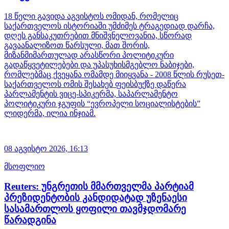
18 წელი გავიდა აგვისტოს ომიდან, რომელიც
საქართველოს ისტორიაში უმძიმეს ტრაგედიად დარჩა,
დღეს განსაკუთრებით მნიშვნელოვანია, სწორად
გავაანალიზოთ წარსული, მათ შორის,
მიზანმიმართულად არასწორი პოლიტიკური
გადაწყვეტილებები და უპასუხისმგებლო ნაბიჯები,
რომლებმაც ქვეყანა ომამდე მიიყვანა - 2008 წლის რუსეთ-
საქართველოს ომის შესახებ ფეისბუქზე დაწერა
პარლამენტის ვიცე-სპიკერმა, საპარლამენტო
პოლიტიკური ჯგუფის “ევროპელი სოციალისტების”
ლიდერმა, ილია ინჯიამ.
08 აგვისტო 2026,
16:13
მსოფლიო
Reuters: უნგრეთის მმართველმა პარტიამ
პრეზიდენტობის კანდიდატად უზენაესი
სასამართლოს ყოფილი თავმჯდომარე
წარადგინა