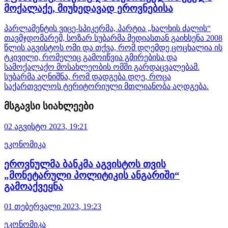
მოქალაქე, მიუხედავად ეროვნებისა
პარლამენტის ვიცე-სპიკერმა, პარტია „ხალხის ძალის“
თავმჯდომარემ, სოზარ სუბარმა მედიასთან გაიხსენა 2008
წლის აგვისტოს ომი და თქვა, რომ დღემდე ცოცხალია ის
ტკივილი, რომელიც გამოიწვია გმირებისა და
სამოქალაქო მოსახლეობის ომში გარდაცვალებამ.
სუბარმა აღნიშნა, რომ დადგება დღე, როცა
საქართველოს ტერიტორიული მთლიანობა აღდგება.
მსგავსი სიახლეები
02 აგვისტო
2023
,
19:21
ეკონომიკა
ეროვნულმა ბანკმა აგვისტოს თვის
„მონეტარული პოლიტიკის ანგარიში“
გამოაქვეყნა
01 თებერვალი
2023
,
19:23
ეკონომიკა