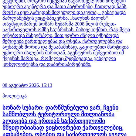
ვუყურებთ, როგორ იქცევიან საქართველოში მოქმედი
უცხოური აგენტურა და მათი პატრონები, ნათლად ჩანს,
რომ ეს იყო გარედან მიღებული დაკვეთა, - განაცხადა
პარლამენტის ვიცე-სპიკერმა, „ხალხის ძალის“
თავმჯდომარემ სოზარ სუბარმა 2008 წლის რუსეთ-
საქართველოს ომზე საუბრისას. მისივე თქმით, რაც მეტი
იქნებოდა მსხვერპლი, მით უფრო ძნელი იქნებოდა
შერიგება ქართველებსა და ოსებს, ქართველებსა და
აფხაზებს შორის და შესაბამისად, გაცილებით მარტივია
უცხოური ძალების მხრიდან, აგენტურის მეშვეობით იმ
ქვეყნის მართვა, რომელიც მუდმივადაა გახვეული
კონფლიქტებსა და დაპირისპირებებში.
08 აგვისტო 2026,
15:13
პოლიტიკა
სოზარ სუბარი: დარწმუნებული ვარ, ჩვენი
სამშობლოს ტერიტორიული მთლიანობა
აღდგება და ერთიან საქართველოში
მშვიდობიანად ვიცხოვრებთ ქართველებიც,
აფხაზებიც, ოსებიც და საქართველოს ყველა