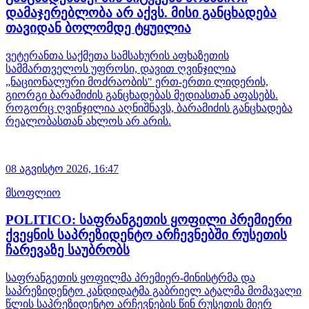
დამაჯერებლობა არ აქვს. მისი განცხადება
თავიდან ბოლომდე ტყუილია
ვეტერანთა საქმეთა სამსახურის აფხაზეთის
სამმართველოს უფროსი, დავით ღვინჯილია
„ნაციონალური მოძრაობის" ერთ-ერთი ლიდერის,
გიორგი ბარამიძის განცხადებას მედიასთან აფასებს.
როგორც ღვინჯილია აღნიშნავს, ბარამიძის განცხადება
რეალობასთან ახლოს არ არის.
08 აგვისტო 2026,
16:47
მსოფლიო
POLITICO: საფრანგეთის ყოფილი პრემიერი
ქვეყნის საპრეზიდენტო არჩევნებში რუსეთის
ჩარევაზე საუბრობს
საფრანგეთის ყოფილმა პრემიერ-მინისტრმა და
საპრეზიდენტო კანდიდატმა გაბრიელ ატალმა მომავალი
წლის საპრეზიდენტო არჩევნების წინ რუსეთის მიერ