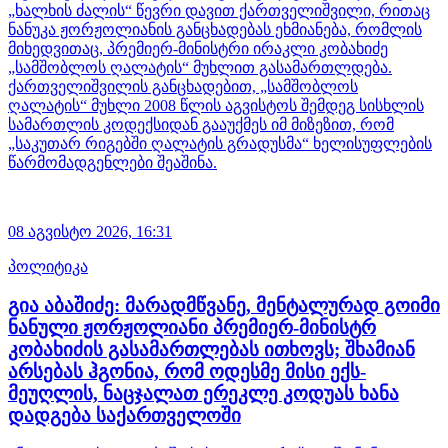
„ხალხის ძალის“ წევრი დავით ქართველიშვილი, რითაც
ნანუკა ჟორჟოლიანის განცხადებას ეხმიანება, რომლის
მიხედვითაც, პრემიერ-მინისტრი ირაკლი კობახიძე
„სამშობლოს ღალატის“ მუხლით გასამართლდება.
ქართველიშვილის განცხადებით, „სამშობლოს
ღალატის“ მუხლი 2008 წლის აგვისტოს შემდეგ სისხლის
სამართლის კოდექსიდან გააუქმეს იმ მიზეზით, რომ
„საკუთარ რიგებში ღალატის გრადუსმა“ ხელისუფლების
წარმომადგენლები შეაშინა.
08 აგვისტო 2026,
16:31
პოლიტიკა
გია აბაშიძე: მარადმწვანე, მენტალურად გოიმი
ნანული ჟორჟოლიანი პრემიერ-მინისტრ
კობახიძის გასამართლებას ითხოვს; შხამიან
არსებას ჰგონია, რომ ოდესმე მისი ექს-
მეუღლის, ნაცჯალათ ერეკლე კოდუას ხანა
დადგება საქართველოში