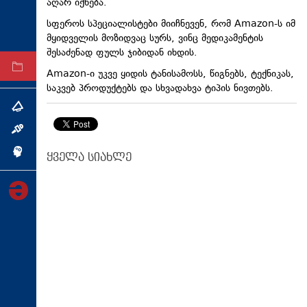
აღარ იქნება.
ტექნოლოგიები
სფეროს სპეციალისტები მიიჩნევენ, რომ Amazon-ს იმ
ტაბლოიდი
მყიდველის მოზიდვაც სურს, ვინც მედიკამენტის
შესაძენად ფულს ჯიბიდან იხდის.
არქივი
Amazon-ი უკვე ყიდის ტანისამოსს, წიგნებს, ტექნიკას,
საკვებ პროდუქტებს და სხვადახვა ტიპის ნივთებს.
თემა
ინტერვიუ
ინქვიზიცია
ყველა სიახლე