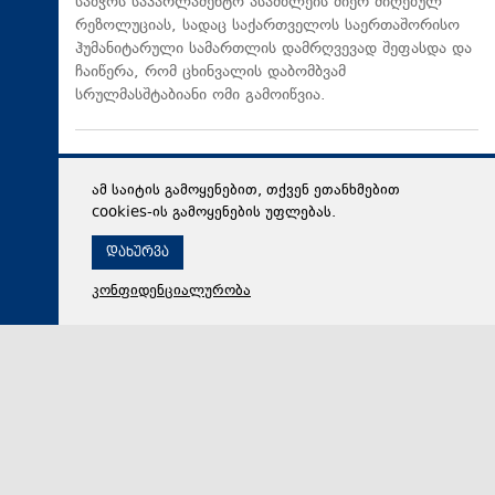
საბჭოს საპარლამენტო ასამბლეის მიერ მიღებულ
რეზოლუციას, სადაც საქართველოს საერთაშორისო
ჰუმანიტარული სამართლის დამრღვევად შეფასდა და
ჩაიწერა, რომ ცხინვალის დაბომბვამ
სრულმასშტაბიანი ომი გამოიწვია.
ამ საიტის გამოყენებით, თქვენ ეთანხმებით
cookies-ის გამოყენების უფლებას.
დახურვა
კონფიდენციალურობა
07 აგვისტო 2026,
12:19
თავდაცვა
გიორგი ანწუხელიძის სახელობის ჩემპიონატი „3X3
კალათბურთში“ დასრულდა