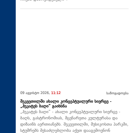
09 აგვისტო 2026,
11:12
საზოგადოება
შეკვეთილში ახალი კონცეპტუალური სივრცე -
„ჰეკატეს ბაღი“ გაიხსნა
„ჰეკატეს ბაღი“ - ახალი კონცეპტუალური სივრცე -
ბაღს, გასტრონომიას, მცენარეთა კულტურასა და
დიზაინს აერთიანებს. შეკვეთილში, მუსიკოსთა პარკში,
სტუმრებს შესაძლებლობა აქვთ დააგემოვნონ