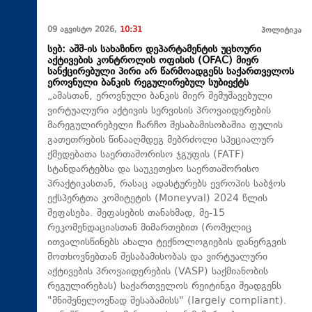
09 აგვისტო 2026,
10:31
პოლიტიკა
სებ: აშშ-ის სახაზინო დეპარტამენტის უცხოური
აქტივების კონტროლის ოფისის (OFAC) მიერ
სანქცირებული პირი არ წარმოადგენს საქართველოს
ეროვნული ბანკის რეგულირებულ სუბიექტს
„ამასთან, ეროვნული ბანკის მიერ შემუშავებული
ვირტუალური აქტივის სერვისის პროვაიდერების
მარეგულირებელი ჩარჩო შესაბამისობაშია ფულის
გათეთრების წინააღმდეგ მებრძოლი სპეციალურ
ქმედებათა საერთაშორისო ჯგუფის (FATF)
სტანდარტებსა და საუკეთესო საერთაშორისო
პრაქტიკასთან, რასაც ადასტურებს ევროპის საბჭოს
ექსპერტთა კომიტეტის (Moneyval) 2024 წლის
შეფასება. შეფასების თანახმად, მე-15
რეკომენდაციასთან მიმართებით (რომელიც
ითვალისწინებს ახალი ტექნოლოგიების დანერგვის
მოთხოვნებთან შესაბამისობას და ვირტუალური
აქტივების პროვაიდერების (VASP) საქმიანობის
რეგულირებას) საქართველოს რეიტინგი შეადგენს
"მნიშვნელოვნად შესაბამისს" (largely compliant).