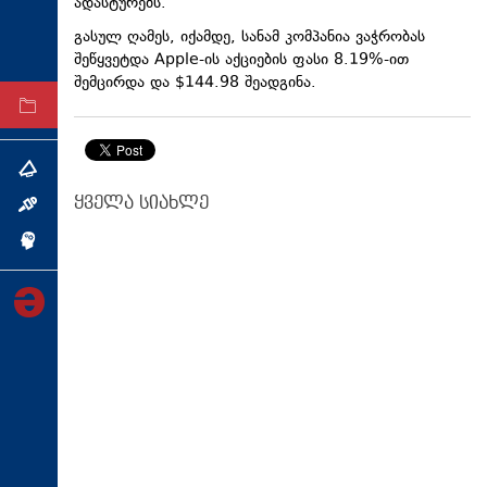
ადასტურებს.
ტექნოლოგიები
გასულ ღამეს, იქამდე, სანამ კომპანია ვაჭრობას
ტაბლოიდი
შეწყვეტდა Apple-ის აქციების ფასი 8.19%-ით
შემცირდა და $144.98 შეადგინა.
არქივი
თემა
ყველა სიახლე
ინტერვიუ
ინქვიზიცია