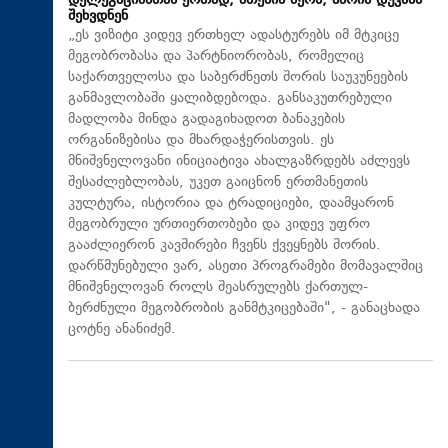
დელეგაციასთან ერთად, ათენის მერს, ჰარის დუკასს
შეხვდნენ
„ეს ვიზიტი კიდევ ერთხელ ადასტურებს იმ მტკიცე
მეგობრობასა და პარტნიორობას, რომელიც
საქართველოსა და საბერძნეთს შორის საუკუნეების
განმავლობაში ყალიბდებოდა. განსაკუთრებული
მადლობა მინდა გადაგიხადოთ ბანაკების
ორგანიზებისა და მხარდაჭერისთვის. ეს
მნიშვნელოვანი ინიციატივა ახალგაზრდებს აძლევს
შესაძლებლობას, უკეთ გაიცნონ ერთმანეთის
კულტურა, ისტორია და ტრადიციები, დაამყარონ
მეგობრული ურთიერთობები და კიდევ უფრო
გააძლიერონ კავშირები ჩვენს ქვეყნებს შორის.
დარწმუნებული ვარ, ასეთი პროგრამები მომავალშიც
მნიშვნელოვან როლს შეასრულებს ქართულ-
ბერძნული მეგობრობის განმტკიცებაში", - განაცხადა
ცოტნე ანანიძემ.