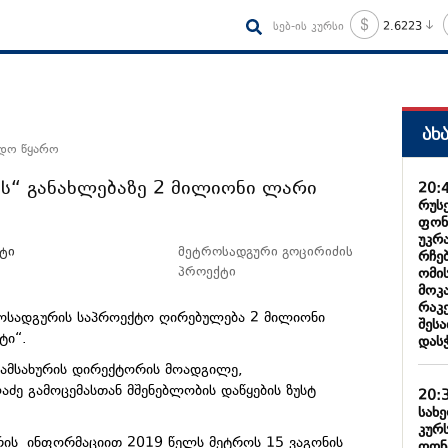
სებ-ის კურსი
2.6223
ახ
ნდო წყარო
ს“ განახლებაზე 2 მილიონი ლარი
20:
რუს
ფონ
უკრ
მეტროსადგური გოცირიძის
რჩე
პროექტი
ომი
მოკა
რაკ
ოსადგურის საპროექტო ღირებულება 2 მილიონი
შეს
ტი“.
დას
ამსახურის დირექტორის მოადგილე,
აძე გამოცემასთან მშენებლობის დაწყების ზუსტ
20:
სახ
კურ
რის ინფორმაციით 2019 წელს მეტროს 15 ვაგონის
ღონ