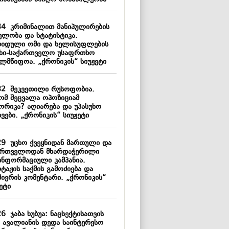
34
კრიმინალით მანიპულირების
ელობა და სტატისტიკა.
რიდული ომი და ხელისუფლების
უხი-საქართველო უსაფრთხო
ელმწიფოა. „ქრონიკის“ სიუჟეტი
32
შეკვეთილი რუსოფობია.
ომ შეცვალა ოპოზიციამ
ორიკა? აღიარება და უპასუხო
ვები. „ქრონიკის“ სიუჟეტი
29
უცხო ქვეყნიდან მართული და
ართველოდან მხარდაჭერილი
ინფორმაციული კამპანია.
ტაჟის საქმის გამოძიება და
მიერის კომენტარი. „ქრონიკის“
ეტი
26
ჯაბა ხუბუა: ნაცსექტისათვის
ა ავალიანის დედა საინტერესო