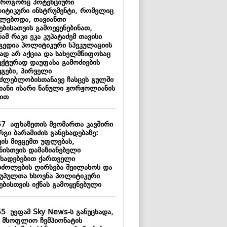
 როგორც პოტენციური
იტიკური ინსტრუმენტი, რომელიც
ძლებოდა, თავიანთი
ებისათვის გამოეყენებინათ,
ამ რაკი ეკა კუპატაძემ თავისი
გედია პოლიტიკური სპეკულაციის
ნად არ აქცია და სახელმწიფოსაც
ექტურად დაუფასა გამოძიების
ეგები, პირველი
აძლებლობისთანავე ჩასცეს გულში
მიანი ისარი ნანული ჟორჟოლიანის
ით
57
აფხაზეთის მეომართა კავშირი
გი ბარამიძის განცხადებაზე:
ვის მივცემთ უფლებას,
ყნისთვის დამაზიანებელი
ცხადებებით ქართველი
რძოლების ღირსება შეილახოს და
უპულთა ხსოვნა პოლიტიკური
ებისთვის იქნას გამოყენებული
55
უეფამ Sky News-ს განუცხადა,
 მსოფლიო ჩემპიონატის