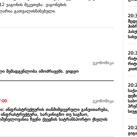
2 ვაგონის შეკეთება. ვაგონების
 ლარია გათვალისწინებული.
20:
მცდ
ჰიბ
პას
სახ
20:
რატ
ეკონომიკა
რიტ
კითხ
ლი შემადგენლობა იმოძრავებს. ვიდეო
20:
საქ
დეზ
საბო
7:00
ეკონომიკა
პრე
ლი: ინფრასტრუქტურის თანმიმდევრული განვითარება,
სიუჟ
 ინფრასტრუქტურა, სარკინიგზო თუ საგზაო,
იშვნელოვანია ჩვენი ქვეყნის სატრანსპორტო ქსელის
20:
გიგ