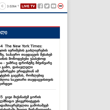
3.0264
ალი
44
The New York Times:
ეთის იერიშების გაძლიერების
ზე, საჰაერო თავდაცვის შესახებ
აინის მოწოდებები უპასუხოდ
ბა - უამრავ ფრონტზე მძვინვარე
ს გამო, დასავლელი
ვშირეები ერიდებიან იმ
ეტების გაცემას, რომლებიც
აძლოა საკუთარი თავდაცვისთვის
ჭირდეთ
35
გივი მიქანაძემ გორის
ელმწიფო უნივერსიტეტის
სდამთავრებულთა გამოსაშვებ
ისძიებაში მიიღო მონაწილეობა