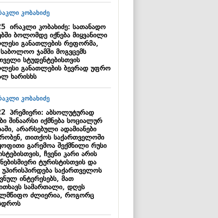
25
ირაკლი კობახიძე: სათანადო
ებში ბოლომდე იქნება მიყვანილი
ღლესი განათლების რეფორმა,
 საბოლოო ჯამში მოგვცემს
თველი სტუდენტებისთვის
ღლესი განათლების ბევრად უფრო
ალ ხარისხს
22
პრემიერი: აბსოლუტურად
ბი შინაარსი იქმნება სოციალურ
იაში, არარსებული ადამიანები
ბრობენ, თითქოს საქართველოში
ყოფითი გარემოა შექმნილი რუსი
სტებისთვის, ჩვენი კარი არის
 ნებისმიერი ტურისტისთვის და
ც უპირისპირდება საქართველოს
ვნულ ინტერესებს, მათ
კითხავს სამართალი, დღეს
ელმწიფო ძლიერია, როგორც
სდროს