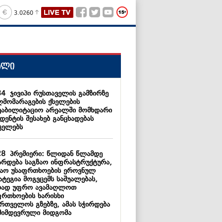
3.0260
ალი
34
ჯივიპი რუსთაველის გამზირზე
ლმომარაგების ქსელების
ეაბილიტაციო არეალში მომხდარი
დენტის შესახებ განცხადებას
ცელებს
28
პრემიერი: წლიდან წლამდე
არდება საგზაო ინფრასტრუქტურა,
ზაო უსაფრთხოების ეროვნულ
ატეგია მოგვცემს საშუალებას,
რად უფრო ავამაღლოთ
ფრთხოების ხარისხი
ართველოს გზებზე, ამას სჭირდება
მიმდევრული მიდგომა