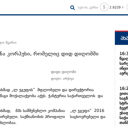
სებ-ის კურსი
2.6229
ახ
ნდო წყარო
ენა კორპუსი, რომელიც დიდ დიღომში
16:
წყა
სარ
ინცი
დიდი დიღომი
ავრ
ფოტო: არქივი
16:
ნახმად „ლ ჯგუფის“ მფლობელი და დირექტორია
ვით
აგი მოქალაქეობა აქვს. ჭანტურია საქართველოს და
საგ
ა.
სტრ
ბევ
ნახმად, შპს სამშენებლო კომპანია „ლ ჯგუფი“ 2016
უსა
რირებული. საქმიანობის პროფილი საცხოვრებელი და
საქ
თან
ებლობაა.