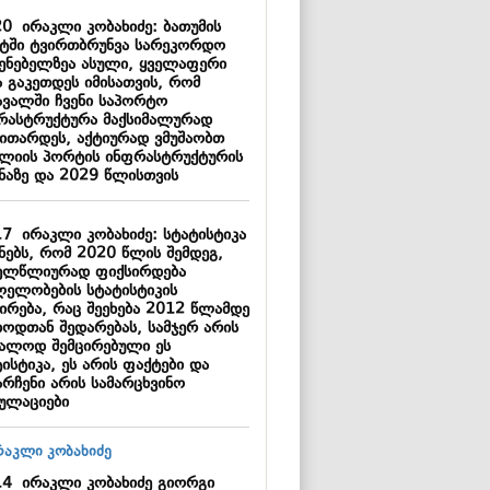
20
ირაკლი კობახიძე: ბათუმის
ტში ტვირთბრუნვა სარეკორდო
ვენებელზეა ასული, ყველაფერი
ა გაკეთდეს იმისათვის, რომ
ავალში ჩვენი საპორტო
რასტრუქტურა მაქსიმალურად
ვითარდეს, აქტიურად ვმუშაობთ
კლიის პორტის ინფრასტრუქტურის
მნაზე და 2029 წლისთვის
17
ირაკლი კობახიძე: სტატისტიკა
ენებს, რომ 2020 წლის შემდეგ,
ელწლიურად ფიქსირდება
ლელობების სტატისტიკის
ცირება, რაც შეეხება 2012 წლამდე
იოდთან შედარებას, სამჯერ არის
უალოდ შემცირებული ეს
ისტიკა, ეს არის ფაქტები და
არჩენი არის სამარცხვინო
კულაციები
14
ირაკლი კობახიძე გიორგი