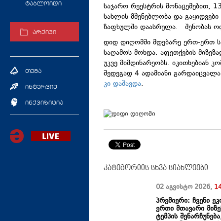
ტაბლოიდი
საჯარო რეესტრის მონაცემებით, 1
სახლის მშენებლობა და გაყიდვები 
ზაფხულში დაასრულა. შენობას ოფ
არქივი
დიდ დიღომში მდებარე ერთ-ერთ ს
საღამოს მოხდა. აფეთქების მიზეზა
უკვე მიმდინარეობს. იკითხებიან კ
შედეგად 4 ადამიანი გარდაიცვალა
თემა
კი დაშავდა
.
ინტერვიუ
ინქვიზიცია
კატეგორიის სხვა სიახლეები
02 აგვისტო
2026
,
1
პრემიერი: ჩვენი ე
ერთი მთავარი მიზ
ტემპის შენარჩუნებ