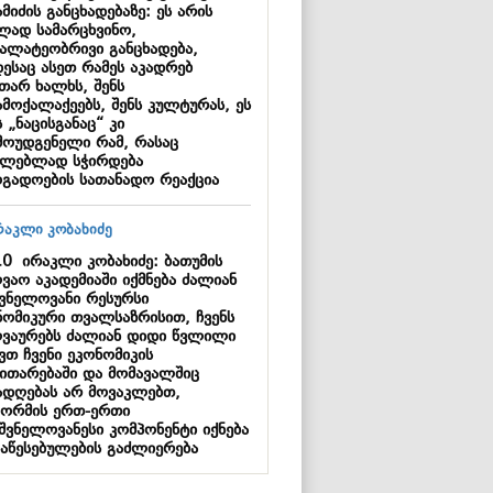
მიძის განცხადებაზე: ეს არის
ლად სამარცხვინო,
ალატეობრივი განცხადება,
ესაც ასეთ რამეს აკადრებ
უთარ ხალხს, შენს
ამოქალაქეებს, შენს კულტურას, ეს
 „ნაცისგანაც“ კი
მოუდგენელი რამ, რასაც
ილებლად სჭირდება
ოგადოების სათანადო რეაქცია
10
ირაკლი კობახიძე: ბათუმის
ვაო აკადემიაში იქმნება ძალიან
შვნელოვანი რესურსი
ნომიკური თვალსაზრისით, ჩვენს
ღვაურებს ძალიან დიდი წვლილი
ვთ ჩვენი ეკონომიკის
ვითარებაში და მომავალშიც
ადღებას არ მოვაკლებთ,
ორმის ერთ-ერთი
იშვნელოვანესი კომპონენტი იქნება
დაწესებულების გაძლიერება