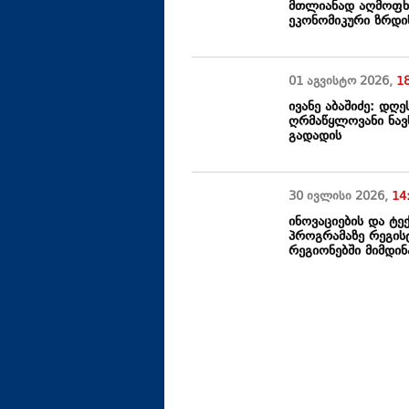
მთლიანად აღმოფხ
ეკონომიკური ზრდის
01 აგვისტო
2026
,
1
ივანე აბაშიძე: დღ
ღრმაწყლოვანი ნავ
გადადის
30 ივლისი
2026
,
14
ინოვაციების და ტ
პროგრამაზე რეგის
რეგიონებში მიმდი