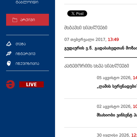
ტაბლოიდი
არქივი
მსგავსი სიახლეები
07 თებერვალი
2017
,
13:49
თემა
გუდაურის ე.წ. გადასახედთან მოზა
ინტერვიუ
ინქვიზიცია
კატეგორიის სხვა სიახლეები
05 აგვისტო
2026
,
1
„ღამის სერენადები
02 აგვისტო
2026
,
1
მსახიობი ვინსენტ
30 ივლისი
2026
,
12