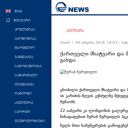
ENG
მთავარი
პოლიტიკა
კულტურა
ეკონომიკა
imedi /
04 იანვარი 2019, 14:03
/ სა
მსოფლიო
ქართველი მხატვარი და 
ჯანდაცვა
გახდა
საზოგადოება
სამართალი
თავდაცვა
ცნობილი ქართველი მხატვარი და მ
რეგიონი
ის კარიბის ზღვის კუნძულზე შეხვდ
მუშაობს.
კულტურა
22 იანვარს კი ლონდონის გალერეა 
სპორტი
წინადადებით ზურაბ წერეთელს პეკი
ტექნოლოგიები
წელს მისი ნამუშევრების გამოფენე