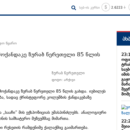
სებ-ის კურსი
2.6223
ახ
ნდო წყარო
მოქანდაკე ზურაბ წერეთელი 85 წლის
23:
ოფი
ტრა
საუ
ზურაბ წერეთელი
იმი
გაჟ
ფოტო: არქივი
მარა
შეე
ოქანდაკე ზურაბ წერეთელი 85 წლის გახდა. იუბილეს
მომ
ება, სადაც ქრისტეფორე კოლუმბის ქანდაკებაზე
„სააჩი“ მის ექსპოზიციას უმასპინძლებს. ანალოგიური
ნის სამხატვრო მუზეუმმაც მიმართა.
22:
შეი
ბი რუსეთის რამდენიმე ქალაქშიც გაიმართება.