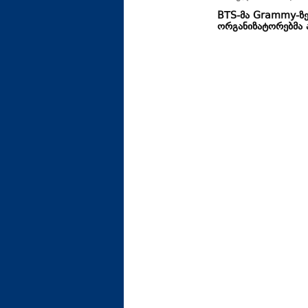
BTS-მა ​Grammy-ზე
ორგანიზატორებმა ა