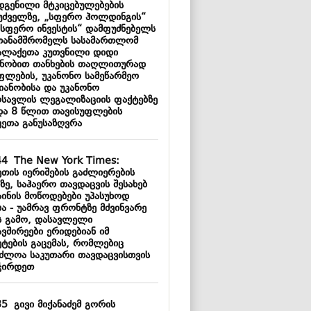
დგენილი მტკიცებულებების
უძველზე, „სფერო ჰოლდინგის“
„სფერო ინვესტის“ დამფუძნებელს
თანამშრომელს სასამართლომ
ალაქეთა კუთვნილი დიდი
ნობით თანხების თაღლითურად
ფლების, უკანონო სამეწარმეო
მიანობისა და უკანონო
ოსავლის ლეგალიზაციის ფაქტებზე
და 8 წლით თავისუფლების
ვეთა განუსაზღვრა
44
The New York Times:
ეთის იერიშების გაძლიერების
ზე, საჰაერო თავდაცვის შესახებ
აინის მოწოდებები უპასუხოდ
ბა - უამრავ ფრონტზე მძვინვარე
ს გამო, დასავლელი
ვშირეები ერიდებიან იმ
ეტების გაცემას, რომლებიც
აძლოა საკუთარი თავდაცვისთვის
ჭირდეთ
35
გივი მიქანაძემ გორის