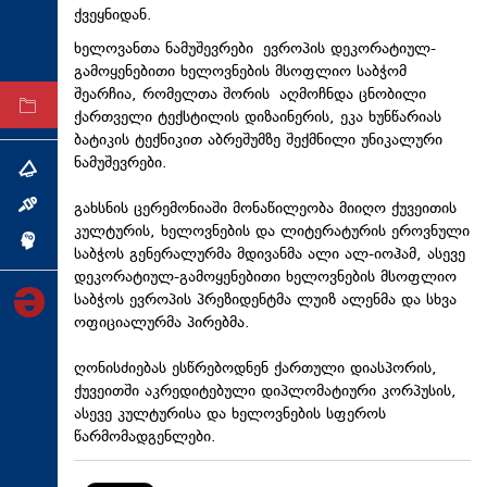
ქვეყნიდან.
ტექნოლოგიები
ხელოვანთა ნამუშევრები ევროპის დეკორატიულ-
ტაბლოიდი
გამოყენებითი ხელოვნების მსოფლიო საბჭომ
შეარჩია, რომელთა შორის აღმოჩნდა ცნობილი
არქივი
ქართველი ტექსტილის დიზაინერის, ეკა ხუნწარიას
ბატიკის ტექნიკით აბრეშუმზე შექმნილი უნიკალური
ნამუშევრები.
თემა
გახსნის ცერემონიაში მონაწილეობა მიიღო ქუვეითის
ინტერვიუ
კულტურის, ხელოვნების და ლიტერატურის ეროვნული
ინქვიზიცია
საბჭოს გენერალურმა მდივანმა ალი ალ-იოჰამ, ასევე
დეკორატიულ-გამოყენებითი ხელოვნების მსოფლიო
საბჭოს ევროპის პრეზიდენტმა ლუიზ ალენმა და სხვა
ოფიციალურმა პირებმა.
ღონისძიებას ესწრებოდნენ ქართული დიასპორის,
ქუვეითში აკრედიტებული დიპლომატიური კორპუსის,
ასევე კულტურისა და ხელოვნების სფეროს
წარმომადგენლები.