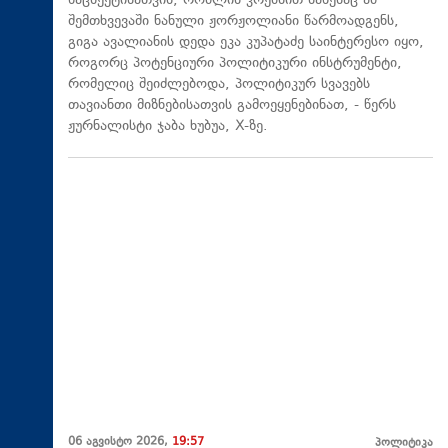
ნაცსექტისათვის, რომლის კრებსით სახესაც ამ
შემთხვევაში ნანული ჟორჟოლიანი წარმოადგენს,
გიგა ავალიანის დედა ეკა კუპატაძე საინტერესო იყო,
როგორც პოტენციური პოლიტიკური ინსტრუმენტი,
რომელიც შეიძლებოდა, პოლიტიკურ სვავებს
თავიანთი მიზნებისათვის გამოეყენებინათ, - წერს
ჟურნალისტი ჯაბა ხუბუა, X-ზე.
06 აგვისტო 2026,
19:57
პოლიტიკა