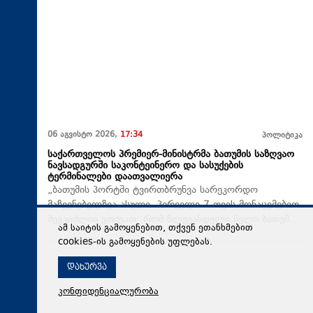
06 აგვისტო 2026,
17:34
პოლიტიკა
საქართველოს პრემიერ-მინისტრმა ბათუმის საზღვაო
ნავსადგურში საკონტეინერო და სასუქების
ტერმინალები დაათვალიერა
„ბათუმის პორტში ტვირთბრუნვა სარეკორდო
მაჩვენებელზეა ასული. პირველი 7 თვის მონაცემებით
შეგვიძლია ვთქვათ, რომ წლევანდელი წელი ბათუმ…
ამ საიტის გამოყენებით, თქვენ ეთანხმებით
cookies-ის გამოყენების უფლებას.
დახურვა
კონფიდენციალურობა