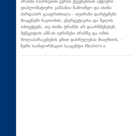
ირანმა სპარსეთის ყურის ქვეყნებთან აქტიური
დიპლომატიური კამპანია წამოიწყო და ისინი
პირდაპირ გააფრთხილა - თეირანი დარტყმებს
მიაყენებს ნავთობის, ენერგეტიკისა და წყლის
ობიექტებს, თუ ისინი ტრამპს არ დაარწმუნებენ,
შეწყვიტოს აშშ-ის იერიშები ირანზე და ომის
მოლაპარაკებების გზით დასრულებას მიაღწიოს, -
წერს საინფორმაციო სააგენტო Reuters-ი.