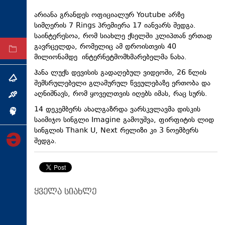
ტექნოლოგიები
არიანა გრანდეს ოფიციალურ Youtube არზე
სიმღერის 7 Rings პრემიერა 17 იანვარს შედგა.
ტაბლოიდი
საინტერესოა, რომ სიახლე ქსელში კლიპთან ერთად
გავრცელდა, რომელიც ამ დროისთვის 40
არქივი
მილიონამდე ინტერნეტმომხმარებელმა ნახა.
ჰანა ლუქს დევისის გადაღებულ ვიდეოში, 26 წლის
თემა
შემსრულებელი გლამურულ წვეულებაზე ერთობა და
აღნიშნავს, რომ ყოველთვის იღებს იმას, რაც სურს.
ინტერვიუ
14 დეკემბერს ახალგაზრდა ვარსკვლავმა დისკის
ინქვიზიცია
საიმიჯო სინგლი Imagine გამოუშვა, ფირფიტის ლიდ
სინგლის Thank U, Next რელიზი კი 3 ნოემბერს
შედგა.
ყველა სიახლე