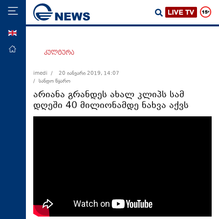
ENG
მთავარი
კულტურა
პოლიტიკა
imedi /
20 იანვარი 2019, 14:07
/ სანდო წყარო
ეკონომიკა
არიანა გრანდეს ახალ კლიპს სამ
მსოფლიო
დღეში 40 მილიონამდე ნახვა აქვს
ჯანდაცვა
საზოგადოება
სამართალი
თავდაცვა
რეგიონი
კულტურა
სპორტი