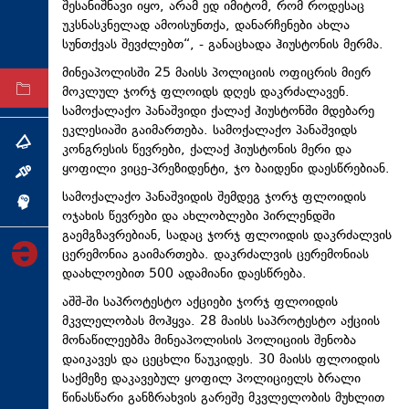
შესანიშნავი იყო, არამ ედ იმიტომ, რომ როდესაც
ტექნოლოგიები
უკსნასკნელად ამოისუნთქა, დანარჩენები ახლა
სუნთქვას შევძლებთ“, - განაცხადა ჰიუსტონის მერმა.
ტაბლოიდი
მინეაპოლისში 25 მაისს პოლიციის ოფიცრის მიერ
მოკლულ ჯორჯ ფლოიდს დღეს დაკრძალავენ.
არქივი
სამოქალაქო პანაშვიდი ქალაქ ჰიუსტონში მდებარე
ეკლესიაში გაიმართება. სამოქალაქო პანაშვიდს
თემა
კონგრესის წევრები, ქალაქ ჰიუსტონის მერი და
ყოფილი ვიცე-პრეზიდენტი, ჯო ბაიდენი დაესწრებიან.
ინტერვიუ
სამოქალაქო პანაშვიდის შემდეგ ჯორჯ ფლოიდის
ინქვიზიცია
ოჯახის წევრები და ახლობლები პირლენდში
გაემგზავრებიან, სადაც ჯორჯ ფლოიდის დაკრძალვის
ცერემონია გაიმართება. დაკრძალვის ცერემონიას
დაახლოებით 500 ადამიანი დაესწრება.
აშშ-ში საპროტესტო აქციები ჯორჯ ფლოიდის
მკვლელობას მოჰყვა. 28 მაისს საპროტესტო აქციის
მონაწილეებმა მინეაპოლისის პოლიციის შენობა
დაიკავეს და ცეცხლი წაუკიდეს. 30 მაისს ფლოიდის
საქმეზე დაკავებულ ყოფილ პოლიციელს ბრალი
წინასწარი განზრახვის გარეშე მკვლელობის მუხლით