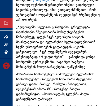
ბორელმა
განაცხადა
, რომ ევროკავშირი ბელარუსის
ხელისუფლებასთან ურთიერთობების გადახედვის
ტექნოლოგიები
საკითხს განიხილავს იმის გათვალისწინებით, რომ
ტაბლოიდი
ევროკავშირი ლუკაშენკოს ლეგიტიმურ პრეზიდენტად
არ აღიარებს.
არქივი
„ბელარუსში სიტუაცია უარესდება. გრძელდება
რეპრესიები მშვიდობიანი მანიფესტანტების
წინააღმდეგ. დღეს ჩვენ ბელარუსი ხალხის
თემა
მხარდაჭერისა და ბელარუსის ხელისუფლებასთან
ინტერვიუ
ჩვენი ურთიერთობების გადახედვის საკითხს
განვიხილავთ. ჩვენ ლუკაშენკოს ლეგიტიმურ
ინქვიზიცია
პრეზიდენტად არ ვაღიარებთ“, - განაცხადა ჟოზეპ
ბორელმა ევროკავშირის საგარეო საქმეთა
მინისტრების მოლაპარაკებების დაწყებამდე.
მასობრივი საპროტესტო გამოსვლები ბელარუსში
საპრეზიდენტო არჩევნების წინასწარი შედეგების
გამოცხადებას მოჰყვა, რომლის მიხედვითაც,
ლუკაშენკომ ხმათა 80 პროცენტი მიიღო.
დემონსტრაცია სამართალდამცველებმა ძალის
გამოყენებით დაშალეს.