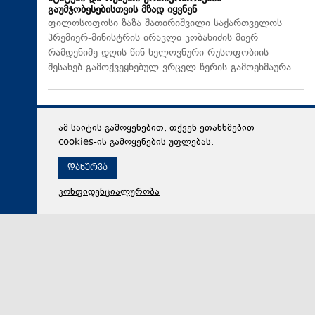
გაუმჯობესებისთვის მზად იყვნენ
ფილოსოფოსი ზაზა შათირიშვილი საქართველოს
პრემიერ-მინისტრის ირაკლი კობახიძის მიერ
რამდენიმე დღის წინ ხელოვნური რუსოფობიის
შესახებ გამოქვეყნებულ ვრცელ წერის გამოეხმაურა.
ამ საიტის გამოყენებით, თქვენ ეთანხმებით
cookies-ის გამოყენების უფლებას.
დახურვა
კონფიდენციალურობა
06 აგვისტო 2026,
09:58
პოლიტიკა
ნინო ფოჩხუა: ამ ყველაფერს ერთი მიზანი აქვს, რომ