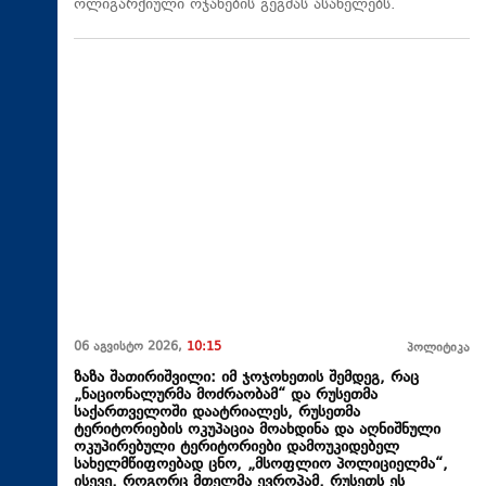
ოლიგარქიული ოჯახების გეგმას ასახელებს.
06 აგვისტო 2026,
10:15
პოლიტიკა
ზაზა შათირიშვილი: იმ ჯოჯოხეთის შემდეგ, რაც
„ნაციონალურმა მოძრაობამ“ და რუსეთმა
საქართველოში დაატრიალეს, რუსეთმა
ტერიტორიების ოკუპაცია მოახდინა და აღნიშნული
ოკუპირებული ტერიტორიები დამოუკიდებელ
სახელმწიფოებად ცნო, „მსოფლიო პოლიციელმა“,
ისევე, როგორც მთელმა ევროპამ, რუსეთს ეს