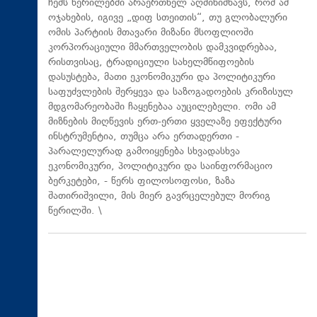
ჩემს წერილებში არაერთხელ აღმინიშნავს, რომ ამ
ოჯახების, იგივე „დიფ სთეითის“, თუ გლობალური
ომის პარტიის მთავარი მიზანი მსოფლიოში
კორპორაციული მმართველობის დამკვიდრებაა,
რისთვისაც, ტრადიციული სახელმწიფოების
დასუსტება, მათი ეკონომიკური და პოლიტიკური
საფუძვლების შერყევა და საზოგადოების კრიზისულ
მდგომარეობაში ჩაყენებაა აუცილებელი. ომი ამ
მიზნების მიღწევის ერთ-ერთი ყველაზე ეფექტური
ინსტრუმენტია, თუმცა არა ერთადერთი -
პარალელურად გამოიყენება სხვადასხვა
ეკონომიკური, პოლიტიკური და საინფორმაციო
ბერკეტები, - წერს ფილოსოფოსი, ზაზა
შათირიშვილი, მის მიერ გავრცელებულ მორიგ
წერილში. \