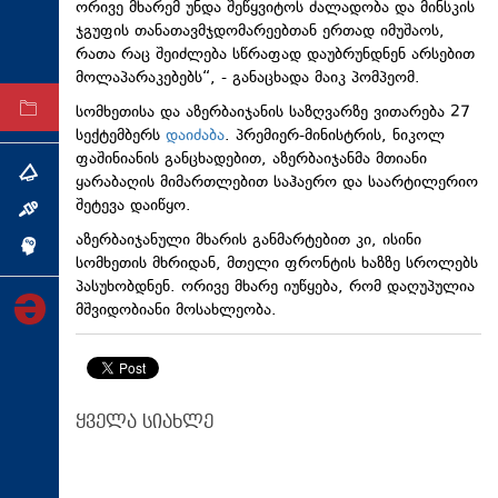
ორივე მხარემ უნდა შეწყვიტოს ძალადობა და მინსკის
ტექნოლოგიები
ჯგუფის თანათავმჯდომარეებთან ერთად იმუშაოს,
რათა რაც შეიძლება სწრაფად დაუბრუნდნენ არსებით
ტაბლოიდი
მოლაპარაკებებს“, - განაცხადა მაიკ პომპეომ.
სომხეთისა და აზერბაიჯანის საზღვარზე ვითარება 27
არქივი
სექტემბერს
დაიძაბა
. პრემიერ-მინისტრის, ნიკოლ
ფაშინიანის განცხადებით, აზერბაიჯანმა მთიანი
თემა
ყარაბაღის მიმართლებით საჰაერო და საარტილერიო
შეტევა დაიწყო.
ინტერვიუ
აზერბაიჯანული მხარის განმარტებით კი, ისინი
ინქვიზიცია
სომხეთის მხრიდან, მთელი ფრონტის ხაზზე სროლებს
პასუხობდნენ. ორივე მხარე იუწყება, რომ დაღუპულია
მშვიდობიანი მოსახლეობა.
ყველა სიახლე