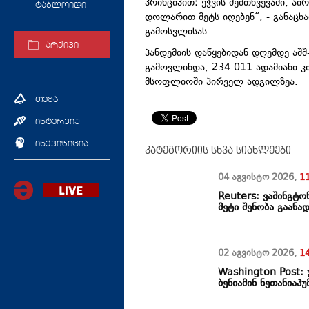
პრინციპით: ეჭვის შემთხვევაში, ა
ტაბლოიდი
დოლარით მეტს იღებენ“, - განაცხ
გამოსვლისას.
არქივი
პანდემიის დაწყებიდან დღემდე აშშ
გამოვლინდა, 234 011 ადამიანი კ
მსოფლიოში პირველ ადგილზეა.
თემა
ინტერვიუ
ინქვიზიცია
კატეგორიის სხვა სიახლეები
04 აგვისტო
2026
,
1
Reuters: ვაშინგტო
მეტი შენობა გაანად
02 აგვისტო
2026
,
1
Washington Post: 
ბენიამინ ნეთანიაჰ