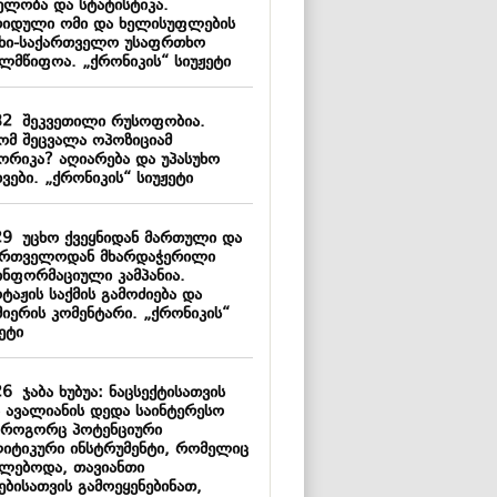
ელობა და სტატისტიკა.
რიდული ომი და ხელისუფლების
უხი-საქართველო უსაფრთხო
ელმწიფოა. „ქრონიკის“ სიუჟეტი
32
შეკვეთილი რუსოფობია.
ომ შეცვალა ოპოზიციამ
ორიკა? აღიარება და უპასუხო
ვები. „ქრონიკის“ სიუჟეტი
29
უცხო ქვეყნიდან მართული და
ართველოდან მხარდაჭერილი
ინფორმაციული კამპანია.
ტაჟის საქმის გამოძიება და
მიერის კომენტარი. „ქრონიკის“
ეტი
26
ჯაბა ხუბუა: ნაცსექტისათვის
ა ავალიანის დედა საინტერესო
 როგორც პოტენციური
იტიკური ინსტრუმენტი, რომელიც
ძლებოდა, თავიანთი
ებისათვის გამოეყენებინათ,