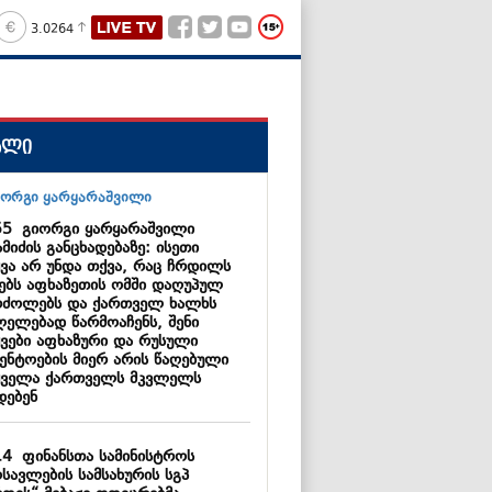
3.0264
ალი
55
გიორგი ყარყარაშვილი
მიძის განცხადებაზე: ისეთი
ყვა არ უნდა თქვა, რაც ჩრდილს
ნებს აფხაზეთის ომში დაღუპულ
რძოლებს და ქართველ ხალხს
ლელებად წარმოაჩენს, შენი
ყვები აფხაზური და რუსული
გენტოების მიერ არის წაღებული
ყველა ქართველს მკვლელს
დებენ
14
ფინანსთა სამინისტროს
სავლების სამსახურის სგპ