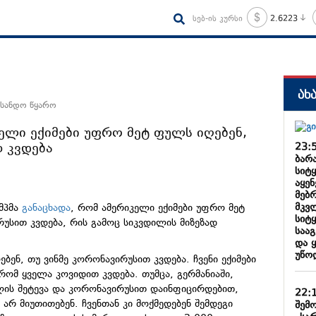
სებ-ის კურსი
2.6223
ახ
 სანდო წყარო
ელი ექიმები უფრო მეტ ფულს იღებენ,
 კვდება
23:
ბარა
სიტ
აყე
მებ
მკვ
მპმა
განაცხადა
, რომ ამერიკელი ექიმები უფრო მეტ
სიტ
რუსით კვდება, რის გამოც სიკვდილის მიზეზად
საა
და 
უწო
ბენ, თუ ვინმე კორონავირუსით კვდება. ჩვენი ექიმები
 რომ ყველა კოვიდით კვდება. თუმცა, გერმანიაში,
ლის შეტევა და კორონავირუსით დაინფიცირდებით,
22:
არ მიუთითებენ. ჩვენთან კი მოქმედებენ შემდეგი
შემო