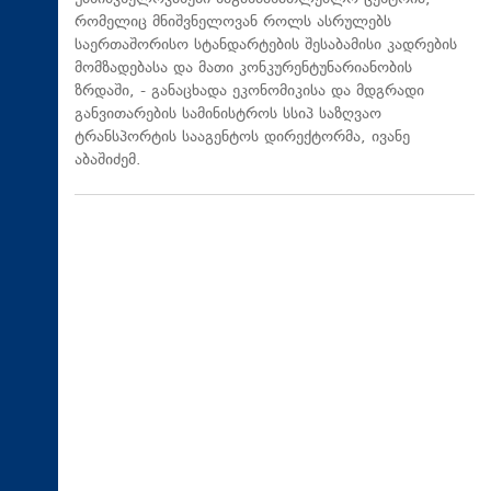
რომელიც მნიშვნელოვან როლს ასრულებს
საერთაშორისო სტანდარტების შესაბამისი კადრების
მომზადებასა და მათი კონკურენტუნარიანობის
ზრდაში, - განაცხადა ეკონომიკისა და მდგრადი
განვითარების სამინისტროს სსიპ საზღვაო
ტრანსპორტის სააგენტოს დირექტორმა, ივანე
აბაშიძემ.