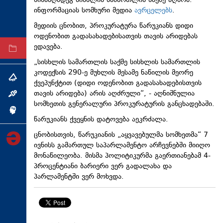
წინააღმდეგ სისხლის სამართლის საქმე აღძრა.
ინფორმაციას სომხური მედია
ავრცელებს
.
ტექნოლოგიები
მედიის ცნობით, პროკურატურა წარუკიანს დიდი
ტაბლოიდი
ოდენობით გადასახადებისათვის თავის არიდებას
ედავება.
არქივი
„სისხლის სამართლის საქმე სისხლის სამართლის
კოდექსის 290-ე მუხლის მესამე ნაწილის მეორე
თემა
ქვეპუნქტით (დიდი ოდენობით გადასახადებისთვის
თავის არიდება) არის აღძრული“, - აღნიშნულია
ინტერვიუ
სომხეთის გენერალური პროკურატურის განცხადებაში.
ინქვიზიცია
წარუკიანს ქვეყნის დატოვება აეკრძალა.
ცნობისთვის, წარუკიანის „აყვავებულმა სომხეთმა“ 7
ივნისს გამართულ საპარლამენტო არჩევნებში მიიღო
მონაწილეობა. მისმა პოლიტიკურმა გაერთიანებამ 4-
პროცენტიანი ბარიერი ვერ გადალახა და
პარლამენტში ვერ მოხვდა.