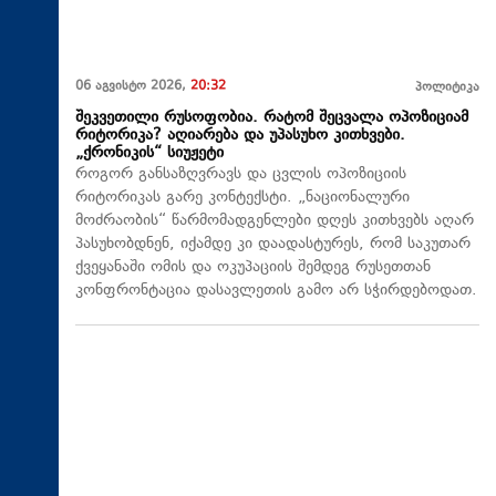
06 აგვისტო 2026,
20:32
პოლიტიკა
შეკვეთილი რუსოფობია. რატომ შეცვალა ოპოზიციამ
რიტორიკა? აღიარება და უპასუხო კითხვები.
„ქრონიკის“ სიუჟეტი
როგორ განსაზღვრავს და ცვლის ოპოზიციის
რიტორიკას გარე კონტექსტი. „ნაციონალური
მოძრაობის“ წარმომადგენლები დღეს კითხვებს აღარ
პასუხობდნენ, იქამდე კი დაადასტურეს, რომ საკუთარ
ქვეყანაში ომის და ოკუპაციის შემდეგ რუსეთთან
კონფრონტაცია დასავლეთის გამო არ სჭირდებოდათ.