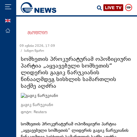
ENG
მთავარი
მსოფლიო
პოლიტიკა
09 ივნისი 2026, 17:09
/ სანდო წყარო
ეკონომიკა
სომხეთის პროკურატურამ ოპოზიციური
მსოფლიო
პარტია „აყვავებული სომხეთის“
ლიდერის გაგიკ წარუკიანის
ჯანდაცვა
წინააღმდეგ სისხლის სამართლის
საზოგადოება
საქმე აღძრა
სამართალი
თავდაცვა
გაგიკ წარუკიანი
ფოტო: Reuters
რეგიონი
კულტურა
სომხეთის პროკურატურამ ოპოზიციური პარტია
„აყვავებული სომხეთის“ ლიდერის გაგიკ წარუკიანის
სპორტი