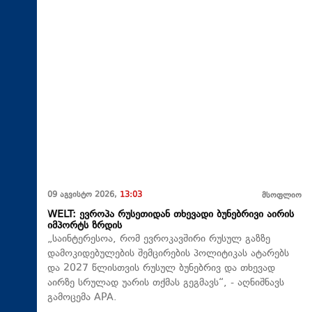
09 აგვისტო 2026,
13:03
მსოფლიო
WELT: ევროპა რუსეთიდან თხევადი ბუნებრივი აირის
იმპორტს ზრდის
„საინტერესოა, რომ ევროკავშირი რუსულ გაზზე
დამოკიდებულების შემცირების პოლიტიკას ატარებს
და 2027 წლისთვის რუსულ ბუნებრივ და თხევად
აირზე სრულად უარის თქმას გეგმავს“, - აღნიშნავს
გამოცემა APA.