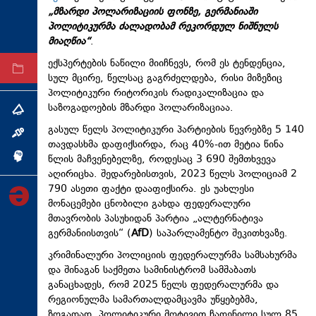
„მზარდი პოლარიზაციის ფონზე, გერმანიაში
ტექნოლოგიები
პოლიტიკურმა ძალადობამ რეკორდულ ნიშნულს
ტაბლოიდი
მიაღწია“
.
ექსპერტების ნაწილი მიიჩნევს, რომ ეს ტენდენცია,
არქივი
სულ მცირე, წელსაც გაგრძელდება, რისი მიზეზიც
პოლიტიკური რიტორიკის რადიკალიზაცია და
საზოგადოების მზარდი პოლარიზაციაა.
თემა
გასულ წელს პოლიტიკური პარტიების წევრებზე 5 140
ინტერვიუ
თავდასხმა დაფიქსირდა, რაც 40%-ით მეტია წინა
წლის მაჩვენებელზე, როდესაც 3 690 შემთხვევა
ინქვიზიცია
აღირიცხა. შედარებისთვის, 2023 წელს პოლიციამ 2
790 ასეთი ფაქტი დააფიქსირა. ეს უახლესი
მონაცემები ცნობილი გახდა ფედერალური
მთავრობის პასუხიდან პარტია „ალტერნატივა
გერმანიისთვის“ (
AfD
) საპარლამენტო შეკითხვაზე.
კრიმინალური პოლიციის ფედერალურმა სამსახურმა
და შინაგან საქმეთა სამინისტრომ სამშაბათს
განაცხადეს, რომ 2025 წელს ფედერალურმა და
რეგიონულმა სამართალდამცავმა უწყებებმა,
ზოგადად, პოლიტიკური მოტივით ჩადენილი სულ 85