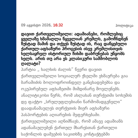
09 აგვისტო 2026,
16:32
პოლიტიკა
დავით ქართველიშვილი: ადამიანები, რომლებიც
ყველაზე ხმამაღლა წყევლიან კრემლს, გამოჩნდნენ
ზუსტად მაშინ და თქვეს ზუსტად ის, რაც დაწყებული
ქართულ-აფხაზური პროცესის ისევ კრემლისთვის
ხელსაყრელ ისტორიულ ჩიხში დაბრუნებას უწყობს
ხელს. არის თუ არა ეს კლასიკური სამშობლოს
ღალატი?
პარტია „ ხალხის ძალის“ წევრი დავით
ქართველიშვილი სოციალურ ქსელში ეხმაურება გია
ბარამიძის ბოლოდროინდელ განცხადებებსა და
ოკუპირებულ აფხაზეთში მიმდინარე მოვლენებს.
ანალიტიკოსი წერს, რომ ახლახან თურქეთში სოხუმის
დე ფაქტო „სრულუფლებიანი წარმომადგენელი“
დაადანაშაულეს თურქეთის მიერ აფხაზური
პასპორტების აღიარების შეფერხებაში.
ქართველიშვილი აღნიშნავს, რომ ამავე ადამიანს
ადანაშაულებენ ქართულ მხარესთან ქართული
საქონლის დაშვების საკითხზე კონტაქტებში