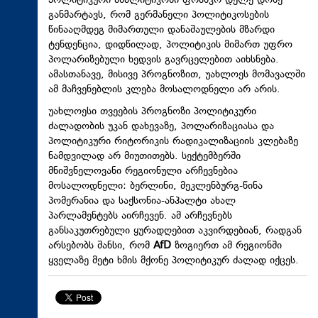
პოლიტიკური ანალიტიკოსი ფრანკო დელე დონე
განმარტავს, რომ გერმანელი პოლიტიკოსების
წინააღმდეგ მიმართული დანაშაულების მზარდი
ტენდენცია, დიდწილად, პოლიტიკის მიმართ უფრო
პოლარიზებული ხედვის გავრცელებით აიხსნება.
ამასთანავე, მისივე პროგნოზით, უახლოეს მომავალში
ამ მაჩვენებლის კლება მოსალოდნელი არ არის.
უახლოესი თვეების პროგნოზი პოლიტიკური
ძალადობის უკან დახევაზე, პოლარიზაციასა და
პოლიტიკური რიტორიკის რადიკალიზაციის კლებაზე
ნამდვილად არ მიუთითებს. სექტემბერში
მნიშვნელოვანი რეგიონული არჩევნებია
მოსალოდნელი: ბერლინი, მეკლენბურგ-წინა
პომერანია და საქსონია-ანჰალტი ახალ
პარლამენტებს აირჩევენ. ამ არჩევნებს
განსაკუთრებული ყურადღებით აკვირდებიან, რადგან
არსებობს შანსი, რომ
AfD
ზოგიერთ ამ რეგიონში
ყველაზე მეტი ხმის მქონე პოლიტიკურ ძალად იქცეს.