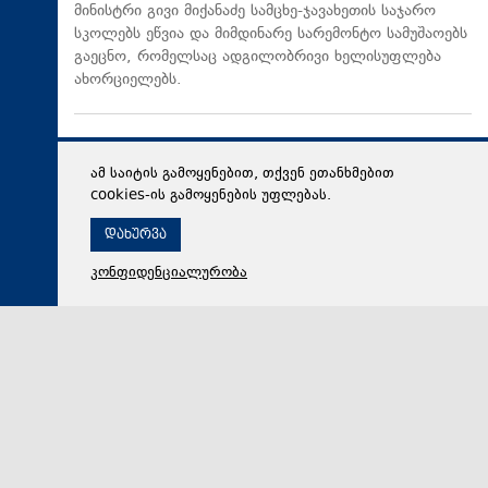
მინისტრი გივი მიქანაძე სამცხე-ჯავახეთის საჯარო
სკოლებს ეწვია და მიმდინარე სარემონტო სამუშაოებს
გაეცნო, რომელსაც ადგილობრივი ხელისუფლება
ახორციელებს.
ამ საიტის გამოყენებით, თქვენ ეთანხმებით
cookies-ის გამოყენების უფლებას.
დახურვა
კონფიდენციალურობა
09 აგვისტო 2026,
12:09
მსოფლიო
საქსონიაში გერმანიის მთავრობის გადადგომა
მოითხოვეს