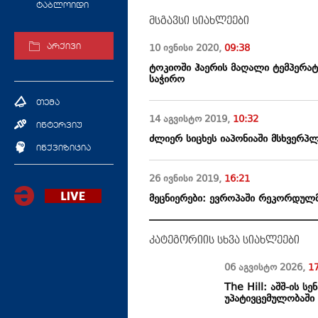
ტაბლოიდი
მსგავსი სიახლეები
10 ივნისი
2020
,
09:38
არქივი
ტოკიოში ჰაერის მაღალი ტემპერატ
საჭირო
თემა
14 აგვისტო
2019
,
10:32
ინტერვიუ
ძლიერ სიცხეს იაპონიაში მსხვერპლ
ინქვიზიცია
26 ივნისი
2019
,
16:21
მეცნიერები: ევროპაში რეკორდულმ
კატეგორიის სხვა სიახლეები
06 აგვისტო
2026
,
1
The Hill: აშშ-ის ს
უპატივცემულობაში 