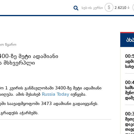
სებ-ის კურსი
2.6210
ახ
დო წყარო
400-ზე მეტი ადამიანი
00:
ადმ
ს მსხვერპლი
სახ
00:
სამ
მო 1 კვირის განმავლობაში 3400-ზე მეტი ადამიანი
შენ
იღუპა. ამის შესახებ
Russia Today
იუწყება.
დაშ
ში საავადმყოფოში 3473 ადამიანი გადაიყვანეს.
 გრადუსს აჭარბებს.
00:
მეთ
დაკ
თავ