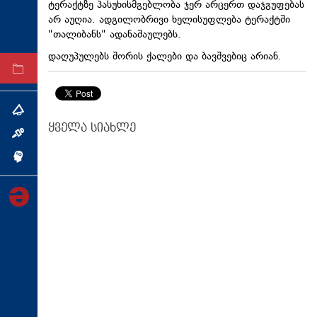
ტერაქტზე პასუხისმგებლობა ჯერ არცერთ დაჯგუფებას
ტექნოლოგიები
არ აუღია. ადგილობრივი ხელისუფლება ტერაქტში
"თალიბანს" ადანაშაულებს.
ტაბლოიდი
დაღუპულებს შორის ქალები და ბავშვებიც არიან.
არქივი
თემა
ყველა სიახლე
ინტერვიუ
ინქვიზიცია