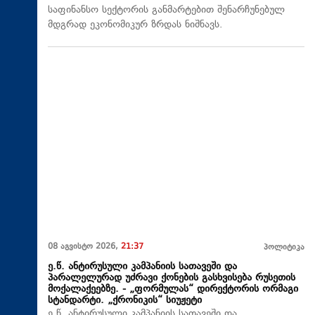
საფინანსო სექტორის განმარტებით შენარჩუნებულ
მდგრად ეკონომიკურ ზრდას ნიშნავს.
08 აგვისტო 2026,
21:37
პოლიტიკა
ე.წ. ანტირუსული კამპანიის სათავეში და
პარალელურად უძრავი ქონების გასხვისება რუსეთის
მოქალაქეებზე. - „ფორმულას“ დირექტორის ორმაგი
სტანდარტი. „ქრონიკის“ სიუჟეტი
ე.წ. ანტირუსული კამპანიის სათავეში და,