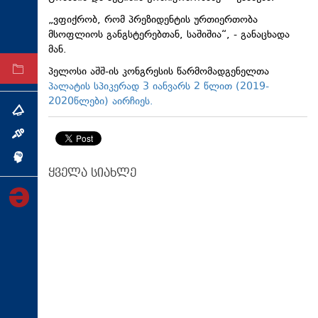
ტექნოლოგიები
„ვფიქრობ, რომ პრეზიდენტის ურთიერთობა
მსოფლიოს განგსტერებთან, საშიშია“, - განაცხადა
ტაბლოიდი
მან.
პელოსი აშშ-ის კონგრესის წარმომადგენელთა
არქივი
პალატის სპიკერად 3 იანვარს 2 წლით (2019-
2020წლები) აირჩიეს.
თემა
ინტერვიუ
ინქვიზიცია
ყველა სიახლე