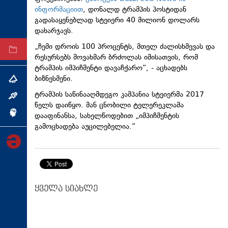
ინფორმაციით
, დონალდ ტრამპის პოსტიდან
ტექნოლოგიები
გადასაყენებლად სტეიერი 40 მილიონ დოლარს
ტაბლოიდი
დახარჯავს.
„ჩემი დროის 100 პროცენტს, მთელ ძალისხმევას და
არქივი
რესურსებს მოვახმარ ბრძოლას იმისათვის, რომ
ტრამპის იმპიჩმენტი დავაჩქარო“, - აცხადებს
ბიზნესმენი.
თემა
ტრამპის საწინააღმდეგო კამპანია სტეიერმა 2017
ინტერვიუ
წელს დაიწყო. მან ცნობილი ტელერეკლამა
ინქვიზიცია
დააფინანსა, სახელწოდებით „იმპიჩმენტის
გამოცხადება აუცილებელია.“
ყველა სიახლე