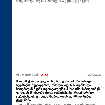
მიმდინარე სამუშაო პროცესს ადგილზე გაეცნო.
06 აგვისტო 2026,
16:52
ეკონომიკა
მარიამ ქვრივიშვილი: ჩვენს ქვეყანაში ჩამოსულ
სტუმრებს შეეძლებათ, თბილისიდან ბათუმში და
ბათუმიდან ჩვენს დედაქალაქში 4 საათში ჩამოვიდნენ,
ეს ხელს შეუწყობს შიდა ტურიზმს, საერთაშორისო
ტურიზმს, ასევე შიდა მობილობის გაუმჯობესებას
ქვეყანაში
„დიდი მადლობა მინდა გადავუხადო საქართველოს