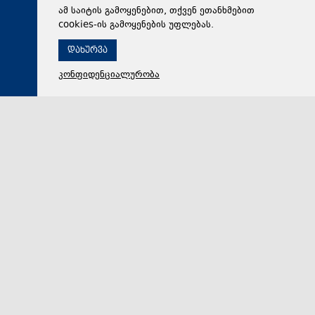
ამ საიტის გამოყენებით, თქვენ ეთანხმებით
cookies-ის გამოყენების უფლებას.
დახურვა
კონფიდენციალურობა
06 აგვისტო 2026,
16:28
პოლიტიკა
პრემიერი: წლიდან წლამდე ვითარდება საგზაო
ინფრასტრუქტურა, საგზაო უსაფრთხოების ეროვნულ
სტრატეგია მოგვცემს საშუალებას, ბევრად უფრო
ავამაღლოთ უსაფრთხოების ხარისხი საქართველოს
გზებზე, ამას სჭირდება თანმიმდევრული მიდგომა
ვითარდება წლიდან წლამდე საგზაო
ინფრასტრუქტურა, რაც მოგვცემს იმის საშუალებას,
რომ ბევრად უფრო ავამაღლოთ უსაფრთხოების ხა…