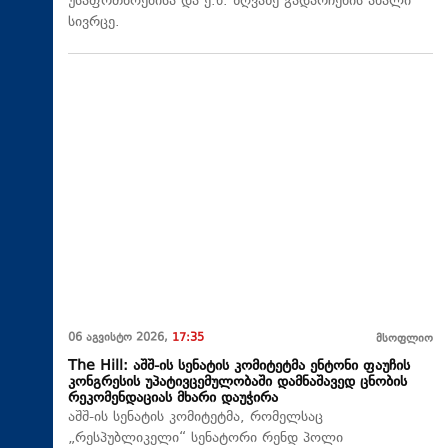
უსაფრთხოებისა და ე.წ. ზღვაზე გადარჩენის ახალი
სივრცე.
06 აგვისტო 2026,
17:35
მსოფლიო
The Hill: აშშ-ის სენატის კომიტეტმა ენტონი ფაუჩის
კონგრესის უპატივცემულობაში დამნაშავედ ცნობის
რეკომენდაციას მხარი დაუჭირა
აშშ-ის სენატის კომიტეტმა, რომელსაც
„რესპუბლიკელი“ სენატორი რენდ პოლი