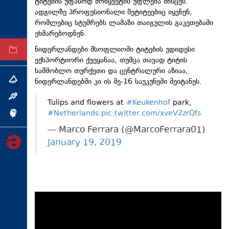
ტიტების უფასოდ მოწყვეტის უფლება მისცეს.
ტექნოლოგიები
ადგილზე პროფესიონალი მეტიტეებიც იყვნენ,
რომლებიც სტუმრებს ლამაზი თაიგულის გაკეთებაში
ტაბლოიდი
ეხმარებოდნენ.
ნიდერლანდები მსოფლიოში ტიტების უდიდესი
არქივი
ექსპორტიორი ქვეყანაა, თუმცა თავად ტიტის
სამშობლო თურქეთი და ცენტრალური აზიაა,
ნიდერლანდებში კი ის მე-16 საუკუნეში შეიტანეს.
თემა
ინტერვიუ
Tulips and flowers at
#Keukenhof
park,
#Netherlands
pic.twitter.com/xveV2zrQfs
ინქვიზიცია
— Marco Ferrara (@MarcoFerrara01)
January 19, 2019