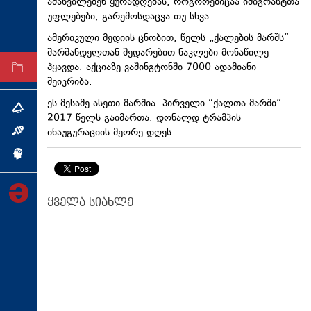
ამახვილებენ ყურადღებას, როგორებიცაა იმიგრანტთა
ტექნოლოგიები
უფლებები, გარემოსდაცვა თუ სხვა.
ტაბლოიდი
ამერიკული მედიის ცნობით, წელს „ქალების მარშს“
შარშანდელთან შედარებით ნაკლები მონაწილე
ჰყავდა. აქციაზე ვაშინგტონში 7000 ადამიანი
არქივი
შეიკრიბა.
ეს მესამე ასეთი მარშია. პირველი “ქალთა მარში”
თემა
2017 წელს გაიმართა. დონალდ ტრამპის
ინაუგურაციის მეორე დღეს.
ინტერვიუ
ინქვიზიცია
ყველა სიახლე