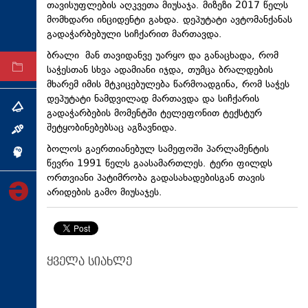
თავისუფლების აღკვეთა მიუსაჯა. მიზეზი 2017 წელს
ტექნოლოგიები
მომხდარი ინციდენტი გახდა. დეპუტატი ავტომანქანას
გადაჭარბებული სიჩქარით მართავდა.
ტაბლოიდი
ბრალი მან თავიდანვე უარყო და განაცხადა, რომ
საჭესთან სხვა ადამიანი იჯდა, თუმცა ბრალდების
არქივი
მხარემ იმის მტკიცებულება წარმოადგინა, რომ საჭეს
დეპუტატი ნამდვილად მართავდა და სიჩქარის
თემა
გადაჭარბების მომენტში ტელეფონით ტექსტურ
შეტყობინებებსაც აგზავნიდა.
ინტერვიუ
ბოლოს გაერთიანებულ სამეფოში პარლამენტის
ინქვიზიცია
წევრი 1991 წელს გაასამართლეს. ტერი ფილდს
ორთვიანი პატიმრობა გადასახადებისგან თავის
არიდების გამო მიუსაჯეს.
ყველა სიახლე