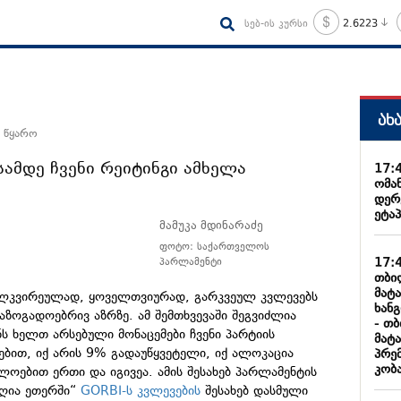
სებ-ის კურსი
2.6223
ახ
 წყარო
სამდე ჩვენი რეიტინგი ამხელა
17:
ომა
დერ
ეტაპ
მამუკა მდინარაძე
ფოტო: საქართველოს
17:
პარლამენტი
თბი
მატ
ოველკვირეულად, ყოველთვიურად, გარკვეულ კვლევებს
ხან
აზოგადოებრივ აზრზე. ამ შემთხვევაში შეგვიძლია
- თ
ს ხელთ არსებული მონაცემები ჩვენი პარტიის
მატ
ებით, იქ არის 9% გადაუწყვეტელი, იქ ალოკაცია
პრე
კობა
ლოებით ერთი და იგივეა. ამის შესახებ პარლამენტის
 „ღია ეთერში“
GORBI-ს კვლევების
შესახებ დასმული