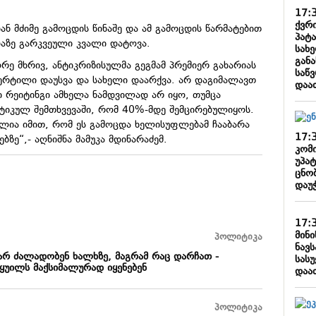
17:
ქვრ
ან მძიმე გამოცდის წინაშე და ამ გამოცდის წარმატებით
პატ
ბაზე გარკვეული კვალი დატოვა.
სახ
გან
ორე მხრივ, ანტიკრიზისულმა გეგმამ პრემიერ გახარიას
საწ
ერტილი დაუსვა და სახელი დაარქვა. არ დაგიმალავთ
დაა
ი რეიტინგი ამხელა ნამდვილად არ იყო, თუმცა
იკულ შემთხვევაში, რომ 40%-მდე შემცირებულიყოს.
ლია იმით, რომ ეს გამოცდა ხელისუფლებამ ჩააბარა
17:
ბზე“,- აღნიშნა მამუკა მდინარაძემ.
კომ
უპა
ცნო
დაუ
17:
მინ
პოლიტიკა
ნავ
ღარ ძალადობენ ხალხზე, მაგრამ რაც დარჩათ -
სას
ყუილს მაქსიმალურად იყენებენ
დაა
პოლიტიკა