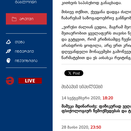
კითხვის საპასუხოდ განაცხადა.
ტაბლოიდი
მისივე თქმით, ქვეყანა დადგა ძალი
ჩაბარებამ საზოგადოებრივ განწყო
არქივი
„ვირუსი ძალიან ცუდია, მაგრამ მე
მეთაურობით ყველაფერს თავისი წ
და გეტყვით, რომ კრიზისამდე ჩვენ
თემა
არასდროს ყოფილა, არც ერთ კრიტ
დღევანდელი მონაცემები გამოწვეუ
ინტერვიუ
წარმატებით და ეს აისახკა რეიტინგე
ინქვიზიცია
მსგავსი სიახლეები
14 სექტემბერი
2020
,
18:20
მამუკა მდინარაძე: ფიზიკურად ვე
ფსიქოლოგიურ ზემოქმედებას და ტ
28 მაისი
2020
,
23:50