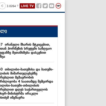
3.0264
ალი
47
ირანული მხარის მტკიცებით,
ნთან ჰორმუზის სრუტეში საზღვაო
ეფანზე შეთანხმება დასკვნით
ზეა
40
თბილისი-ბათუმისა და ბათუმი-
ლისის მიმართულებებზე
არებლით მგზავრობის
გრძლივობა 4 საათამდე შემცირდა
ბილისი-ბათუმი-თბილისის
არებლით დღეს საქართველოს
მიერ-მინისტრმა ირაკლი
ხიძემ იმგზავრა