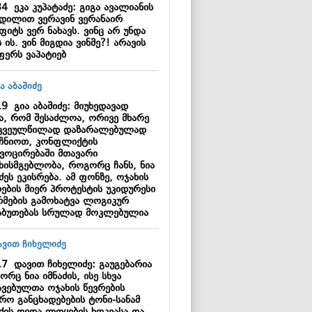
34
ეკა კუპატაძე: გიგა ავალიანის
ვდილით ვერავინ ვერანაირ
ფიტს ვერ ნახავს. ვინც არ უნდა
 ის. ვინ მიგდია ვინმე?! არავის
ფერს ვაპატიებ
19
გია აბაშიძე: მიუხედავად
სა, რომ შესაძლოა, ორივე მხარე
კვეულწილად დაზარალებულად
იჩნიოთ, კონფლიქტის
ვოცირებაში მთავარი
უხისმგებლობა, როგორც ჩანს, ნია
ძეს ეკისრება. ამ ფონზე, ოჯახის
რების მიერ პროტესტის უკიდურესი
მების გამოხატვა ლოგიკურ
აბუთებას სრულად მოკლებულია
17
დავით ჩიხელიძე: გაუგებარია
რც ნია იმნაძის, ისე სხვა
ავებულთა ოჯახის წევრების
რო განცხადებების ტონი-სანამ