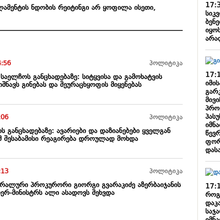
17:
ლამენტის ნდობის რეიტინგი არ ყოფილა ისეთი,
სიკ
ბენე
იყოს
არა
4:56
პოლიტიკა
17:
ს საელჩოს განცხადებაზე: სიტყვისა და გამოხატვის
იმი
შნავს გინებას და შეურაცხყოფის მიყენებას
გარ
მივ
პრო
პას
:06
პოლიტიკა
იმნა
ის განცხადებაზე: ავარიები და დაზიანებები ყველგან
წევ
ომ შესაბამისი რეაგირება დროულად მოხდა
ფორ
დას
:13
პოლიტიკა
რალური პროკურორი გიორგი გვარაკიძე აზერბაიჯანის
17:
იერ-მინისტრს ალი ასადოვს შეხვდა
როგო
დაკ
საჯა