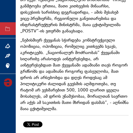
არ აქვს. ჩემთვის „ნაციონალური მოძრაობის“ ორივე
განშტოება ერთია, მათი კითხვების შინაარსი,
ტექნოლოგიები
დისკუსიის ხარისხიც
დეგრადირდა
, - ამის შესახებ
ტაბლოიდი
ვიცე-პრემიერმა, რეგიონული განვითარებისა და
ინფრასტრუქტურის მინისტრმა, მაია
ცქიტიშვილიმა
არქივი
„POSTV“-ის ეთერში განაცხადა.
„ნებისმიერ ქვეყანას სჭირდება კონსტრუქციული
ოპოზიცია, ოპოზიცია, რომელიც კითხვებს სვავს,
თემა
აკრიტიკებს. „ნაციონალურ მოძრაობას“ ქვეყანაში
ინტერვიუ
სიღარიბე არასოდეს აინტერესებდა, არ
აინტერესებდათ მათ ქვეყანაში ადამიანი თავს როგორ
ინქვიზიცია
გრძნობს და ადამიანი როგორც ფასეულობა, მათ
დროს არ არსებობდა და დღეს როდესაც ამ
პოლიტიკური
ძალიდან
გვესმის აღშფოთება, თუ
რატომ არ ვეხმარებით 500, 1000 ლარით ყველა
მოსახლეს, ამ დროს უნამუსობაა, მორალთან საერთო
არ აქვს ამ საკითხის მათი მხრიდან დასმას“, - აღნიშნა
მაია ცქიტიშვილმა.