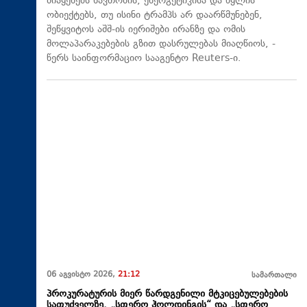
მიაყენებს ნავთობის, ენერგეტიკისა და წყლის
ობიექტებს, თუ ისინი ტრამპს არ დაარწმუნებენ,
შეწყვიტოს აშშ-ის იერიშები ირანზე და ომის
მოლაპარაკებების გზით დასრულებას მიაღწიოს, -
წერს საინფორმაციო სააგენტო Reuters-ი.
06 აგვისტო 2026,
21:12
სამართალი
პროკურატურის მიერ წარდგენილი მტკიცებულებების
საფუძველზე, „სფერო ჰოლდინგის“ და „სფერო