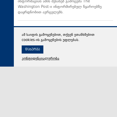
ინფორმაციას ამის შესახებ გამოცემა The
Washington Post-ი ინფორმირებულ წყაროებზე
დაყრდნობით ავრცელებს.
ამ საიტის გამოყენებით, თქვენ ეთანხმებით
cookies-ის გამოყენების უფლებას.
დახურვა
კონფიდენციალურობა
06 აგვისტო 2026,
18:48
რეგიონი
ზურაბ პატარაძე საქართველოს პრემიერ-მინისტრთან
და ეკონომიკისა და მდგრადი განვითარების
მინისტრთან ერთად ბათუმში მნიშვნელოვან
ინფრასტრუქტურულ პროექტებს გაეცნო