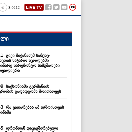
3.0212
ალი
11
გივი მიქანაძემ სამცხე-
ახეთის საჯარო სკოლებში
დინარე სარემონტო სამუშაოები
თვალიერა
09
საქსონიაში გერმანიის
ვრობის გადადგომა მოითხოვეს
53
რა ვითარებაა ამ დროისთვის
ინაში
45
დრონთან დაკავშირებული