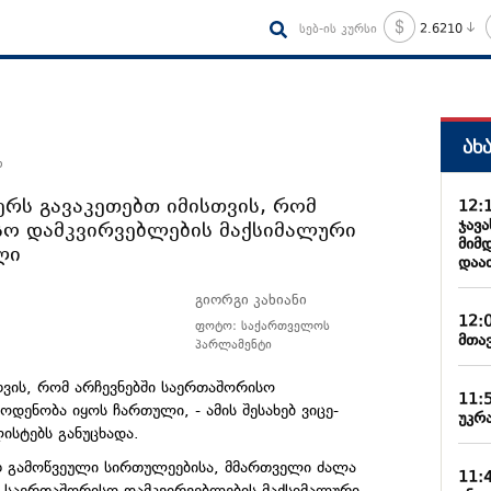
სებ-ის კურსი
2.6210
ახ
ო
ერს გავაკეთებთ იმისთვის, რომ
12:
ჯავ
სო დამკვირვებლების მაქსიმალური
მიმ
ლი
დაა
გიორგი კახიანი
12:
ფოტო: საქართველოს
მთა
პარლამენტი
თვის, რომ არჩევნებში საერთაშორისო
11:
დენობა იყოს ჩართული, - ამის შესახებ ვიცე-
უკრა
ლისტებს განუცხადა.
ით გამოწვეული სირთულეებისა, მმართველი ძალა
11: