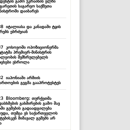
იდენტის გამო უკრაინის ელჩი
გარეთის საგარეო საქმეთა
ინისტროში დაიბარეს
38
იტალიასა და კანადაში ტყის
რებს ებრძვიან
37
კოსოვოში ოპოზიციონერმა
უტატმა პრემიერ-მინისტრის
ალეობის შემსრულებელს
რცხები ესროლა
32
იაპონიაში არმიის
ართოების გეგმა გააპროტესტეს
23
Bloomberg: თურქეთმა
ასხმების გახშირების გამო შავ
აში გემების გადაადგილება
ღუდა, თუმცა ეს საქართველოს
ტებისკენ მიმავალ გემებს არ
ა