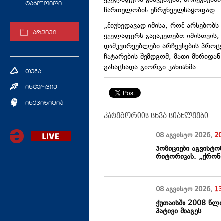
ყველაფერს გააკეთებს, არჩევნებშ
ტაბლოიდი
ჩართულობის უზრუნველსაყოფად.
„მიუხედავად იმისა, რომ არსებობს 
არქივი
ყველაფერს გავაკეთებთ იმისთვის,
დამკვირვებლები არჩევნების პროც
ჩატარების შემდგომ, მათი მხრიდან 
განაცხადა გიორგი კახიანმა.
თემა
ინტერვიუ
ინქვიზიცია
კატეგორიის სხვა სიახლეები
08 აგვისტო
2026
,
2
პოზიციები აგვისტო
რიტორიკას. „ქრონი
08 აგვისტო
2026
,
1
ქუთაისში 2008 წლ
პატივი მიაგეს