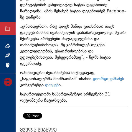
დეპუტატობის კანდიდატად ხატია დეკანოიძე
ტექნოლოგიები
წარადგინა. ამის შესახებ ხატია დეკანოიძემ Faceboo-
ტაბლოიდი
ზე დაწერა.
„ერთადერთი, რაც დღეს მინდა გითხრათ: თავს
არქივი
დავდებ ბიძინა ივანიშვილის დასამარცხებლად. მე არ
მჭირდება არჩევნები ძალაუფლებისა და
თანამდებობისთვის. მე ვიბრძოლებ თქვენი
თემა
კეთილდღეობის, უსაფრთხოებისა და
ინტერვიუ
უფლებებისთვის. შეხვედრამდე“, - წერს ხატია
დეკანოიძე.
ინქვიზიცია
ოპოზიციური შეთანხმების მიუხედავად,
„ნაციონალურმა მოძრაობამ“ ისანში
გიორგი ვაშაძეს
კონკურენტი
დაუყენ
ა.
საქართველოში საპარლამენტო არჩევნები 31
ოქტომბერს ჩატარდება.
ყველა სიახლე