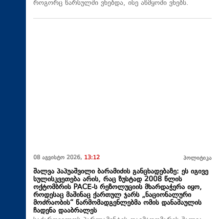
როგორც წარსულში ვნებდა, ისე აწმყოში ვნებს.
08 აგვისტო 2026,
13:12
პოლიტიკა
შალვა პაპუაშვილი ბარამიძის განცხადებაზე: ეს იგივე
სულისკვეთება არის, რაც ზუსტად 2008 წლის
ოქტომბრის PACE-ს რეზოლუციის მხარდაჭერა იყო,
როდესაც მაშინაც ქართულ ჯარს „ნაციონალური
მოძრაობის“ წარმომადგენლებმა ომის დანაშაულის
ჩადენა დააბრალეს