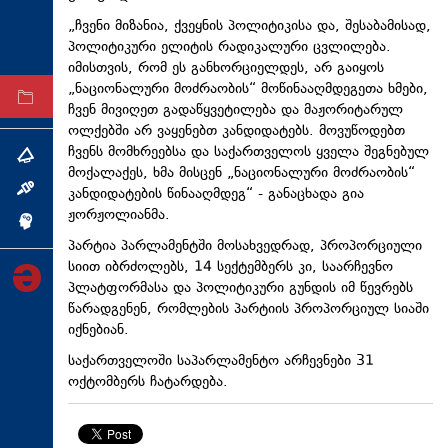
ტექნოლოგიები
„ჩვენი მიზანია, ქვეყნის პოლიტიკისა და, შესაბამისად,
პოლიტიკური ელიტის რადიკალური ცვლილება.
ტაბლოიდი
იმისთვის, რომ ეს განხორციელდეს, არ გაიყოს
„ნაციონალური მოძრაობის“ მოწინააღმდეგეთა ხმები,
არქივი
ჩვენ მივიღეთ გადაწყვეტილება და მაჟორიტარულ
ოლქებში არ ვაყენებთ კანდიდატებს. მოვუწოდებთ
ჩვენს მომხრეებსა და საქართველოს ყველა შეგნებულ
თემა
მოქალაქეს, ხმა მისცენ „ნაციონალური მოძრაობის“
კანდიდატების წინააღმდეგ“ - განაცხადა გია
ინტერვიუ
ჟორჟოლიანმა.
ინქვიზიცია
პარტია პარლამენტში მოსახვედრად, პროპორციული
სიით იბრძოლებს, 14 სექტემბერს კი, საარჩევნო
პლატფორმასა და პოლიტიკური გუნდის იმ წევრებს
წარადგენენ, რომლების პარტიის პროპორციულ სიაში
იქნებიან.
საქართველოში საპარლამენტო არჩევნები 31
ოქტომბერს ჩატარდება.