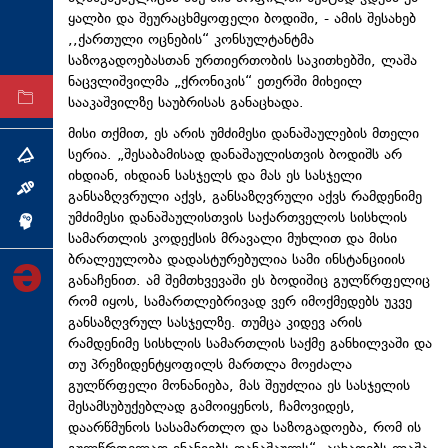
ყალბი და შეურაცხმყოფელი ბოდიში, - ამის შესახებ
ტექნოლოგიები
,,ქართული ოცნების“ კონსულტანტმა
ტაბლოიდი
საზოგადოებასთან ურთიერთობის საკითხებში, ლაშა
ნაცვლიშვილმა „ქრონიკის“ ეთერში მიხეილ
სააკაშვილზე საუბრისას განაცხადა.
არქივი
მისი თქმით, ეს არის უმძიმესი დანაშაულების მთელი
სერია. „შესაბამისად დანაშაულისთვის ბოდიშს არ
თემა
იხდიან, იხდიან სასჯელს და მას ეს სასჯელი
ინტერვიუ
განსაზღვრული აქვს, განსაზღვრული აქვს რამდენიმე
უმძიმესი დანაშაულისთვის საქართველოს სისხლის
ინქვიზიცია
სამართლის კოდექსის მრავალი მუხლით და მისი
ბრალეულობა დადასტურებულია სამი ინსტანციიის
განაჩენით. ამ შემთხვევაში ეს ბოდიშიც გულწრფელიც
რომ იყოს, სამართლებრივად ვერ იმოქმედებს უკვე
განსაზღვრულ სასჯელზე. თუმცა კიდევ არის
რამდენიმე სისხლის სამართლის საქმე განხილვაში და
თუ პრეზიდენტყოფილს მართლა მოეძალა
გულწრფელი მონანიება, მას შეუძლია ეს სასჯელის
შესამსუბუქებლად გამოიყენოს, ჩამოვიდეს,
დაარწმუნოს სასამართლო და საზოგადოება, რომ ის