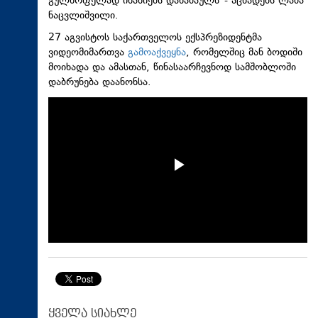
გულწრფელად ინანიებს დანაშაულს“- აცხადებს ლაშა
ნაცვლიშვილი.
27 აგვისტოს საქართველოს ექსპრეზიდენტმა
ვიდეომიმართვა
გამოაქვეყნა
, რომელშიც მან ბოდიში
მოიხადა და ამასთან, წინასაარჩევნოდ სამშობლოში
დაბრუნება დაანონსა.
ყველა სიახლე