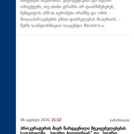
მიაყენებს ნავთობის, ენერგეტიკისა და წყლის
ობიექტებს, თუ ისინი ტრამპს არ დაარწმუნებენ,
შეწყვიტოს აშშ-ის იერიშები ირანზე და ომის
მოლაპარაკებების გზით დასრულებას მიაღწიოს, -
წერს საინფორმაციო სააგენტო Reuters-ი.
06 აგვისტო 2026,
21:12
სამართალი
პროკურატურის მიერ წარდგენილი მტკიცებულებების
საფუძველზე, „სფერო ჰოლდინგის“ და „სფერო