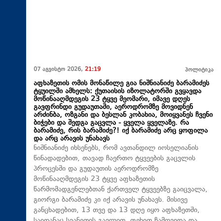
07 აგვისტო 2026,
21:19
პოლიტიკა
აფხაზეთის ომის მონაწილე გია ნიშნიანიძე ბარამიძეს
ტყუილში ამხელს: ქუთაისის იზოლატორში გვყავდა
მოწინააღმდეგის 23 ტყვე მეომარი, იმავე დღეს
გავფრინდი გუდაუთაში, აეროდრომზე მოვიდნენ
არძინბა, ოზგანი და ბესლან კობახია, მოიყვანეს ჩვენი
ბიჭები და შედგა გაცვლა - ყველა ყველაზე. რა
ბარამიძე, რის ბარამიძე?! იქ ბარამიძე არც ყოფილა
და არც არავის უნახავს
ნიშნიანიძე იხსენებს, რომ ავთანდილ იოსელიანის
წინადადებით, თავად ჩაერთო ტყვეების გაცვლის
პროცესში და გუდაუთის აეროდრომზე
მოწინააღმდეგის 23 ტყვე აფხაზეთის
წარმომადგენლებთან ქართველ ტყვეებზე გაიცვალა,
გიორგი ბარამიძე კი იქ არავის უნახავს. მისივე
განცხადებით, 13 თვე და 13 დღე იყო აფხაზეთში,
საიდანაც სვანეთის გავლით, ფეხით ჩამოვიდა და