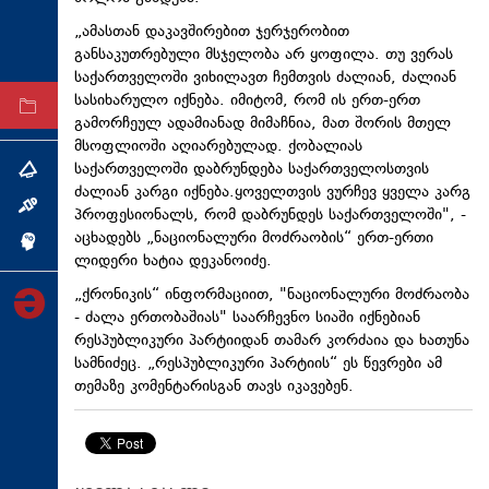
ტექნოლოგიები
„ამასთან დაკავშირებით
ჯერჯერობით
განსაკუთრებული მსჯელობა არ ყოფილა. თუ ვერას
ტაბლოიდი
საქართველოში ვიხილავთ ჩემთვის ძალიან, ძალიან
სასიხარულო იქნება. იმიტომ, რომ ის ერთ-ერთ
არქივი
გამორჩეულ ადამიანად მიმაჩნია, მათ შორის მთელ
მსოფლიოში აღიარებულად. ქობალიას
საქართველოში დაბრუნდება საქართველოსთვის
თემა
ძალიან კარგი იქნება.ყოველთვის ვურჩევ ყველა კარგ
ინტერვიუ
პროფესიონალს, რომ დაბრუნდეს საქართველოში", -
აცხადებს „ნაციონალური მოძრაობის“ ერთ-ერთი
ინქვიზიცია
ლიდერი ხატია დეკანოიძე.
„ქრონიკის“ ინფორმაციით, "ნაციონალური მოძრაობა
- ძალა
ერთობაშიას
" საარჩევნო სიაში იქნებიან
რესპუბლიკური პარტიიდან თამარ კორძაია და ხათუნა
სამნიძეც
. „რესპუბლიკური პარტიის“ ეს წევრები ამ
თემაზე კომენტარისგან თავს იკავებენ.