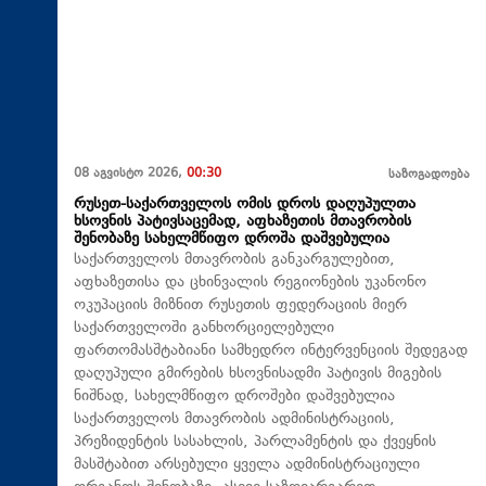
08 აგვისტო 2026,
00:30
საზოგადოება
რუსეთ-საქართველოს ომის დროს დაღუპულთა
ხსოვნის პატივსაცემად, აფხაზეთის მთავრობის
შენობაზე სახელმწიფო დროშა დაშვებულია
საქართველოს მთავრობის განკარგულებით,
აფხაზეთისა და ცხინვალის რეგიონების უკანონო
ოკუპაციის მიზნით რუსეთის ფედერაციის მიერ
საქართველოში განხორციელებული
ფართომასშტაბიანი სამხედრო ინტერვენციის შედეგად
დაღუპული გმირების ხსოვნისადმი პატივის მიგების
ნიშნად, სახელმწიფო დროშები დაშვებულია
საქართველოს მთავრობის ადმინისტრაციის,
პრეზიდენტის სასახლის, პარლამენტის და ქვეყნის
მასშტაბით არსებული ყველა ადმინისტრაციული