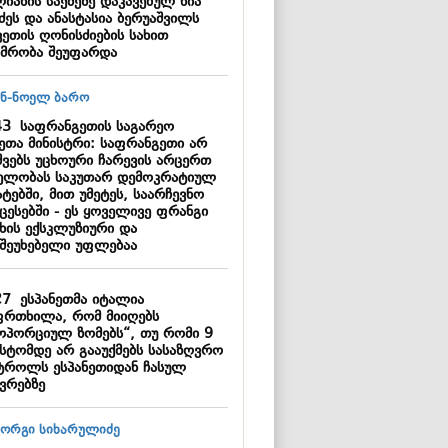
იანის საქმეზე დაკავებულ ნია
ძეს და ანასტასია ბერუაშვილს
ვეთის ღონისძიების სახით
იმრობა შეუფარდა
43
საფრანგეთის საგარეო
მეთა მინისტრი: საფრანგეთი არ
შვებს უცხოური ჩარევის არცერთ
ელობას საკუთარ დემოკრატიულ
ტებში, მით უმეტეს, საარჩევნო
ცესებში - ეს ყოველივე ფრანგი
ხის ექსკლუზიური და
შეუხებელი უფლებაა
27
ესპანეთმა იტალია
ფრთხილა, რომ მიიღებს
ოპორციულ ზომებს“, თუ რომი 9
ისტომდე არ გააუქმებს სასაზღვრო
ტროლს ესპანეთიდან ჩასულ
ვრებზე