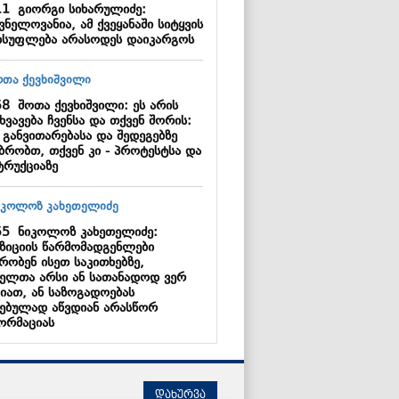
11
გიორგი სიხარულიძე:
ვნელოვანია, ამ ქვეყანაში სიტყვის
ისუფლება არასოდეს დაიკარგოს
58
შოთა ქევხიშვილი: ეს არის
ხვავება ჩვენსა და თქვენ შორის:
 განვითარებასა და შედეგებზე
უბრობთ, თქვენ კი - პროტესტსა და
ტრუქციაზე
55
ნიკოლოზ კახეთელიძე:
ზიციის წარმომადგენლები
რობენ ისეთ საკითხებზე,
ელთა არსი ან სათანადოდ ვერ
გიათ, ან საზოგადოებას
ნებულად აწვდიან არასწორ
ორმაციას
დახურვა