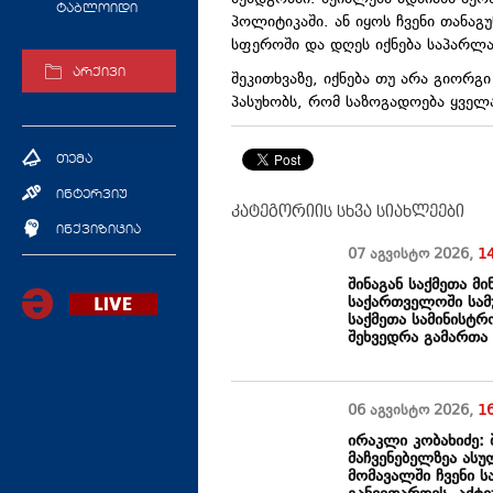
ტაბლოიდი
პოლიტიკაში. ან იყოს ჩვენი თანაგ
სფეროში და დღეს იქნება საპარლამ
არქივი
შეკითხვაზე, იქნება თუ არა გიორგ
პასუხობს, რომ საზოგადოება ყველ
თემა
ინტერვიუ
კატეგორიის სხვა სიახლეები
ინქვიზიცია
07 აგვისტო
2026
,
1
შინაგან საქმეთა მ
საქართველოში სამ
საქმეთა სამინისტ
შეხვედრა გამართა
06 აგვისტო
2026
,
1
ირაკლი კობახიძე:
მაჩვენებელზეა ასუ
მომავალში ჩვენი 