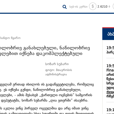
სებ-ის კურსი
2.6210
ახ
 სანდო წყარო
აწილობრივ განახლებული, ნაწილობრივ
19:
პარ
ელებით იქნება დაკომპლექტებული
სოზარ სუბარი
19:
Fin
ფოტო: მთავრობის
არი
ადმინისტრაცია
წესი
სრუ
 ყველამ ერთად იხილოს ის გადაწყვეტილება, რომელიც
უდი
. ეს იქნება გუნდი, ნაწილობრივ განახლებული,
ქვე
ლები, - ამის შესახებ „ქართული ოცნების“ სამგორის
რჩე
დეპუტატმა, სოზარ სუბარმა „ღია ეთერში“ ისაუბრა.
ს აკლია ვინც პირველ ოცეულშია და არც იმათ ვინც
19:
ონდეს გამოცდილება სხვა სფეროში და დღეს მოდიოდეს