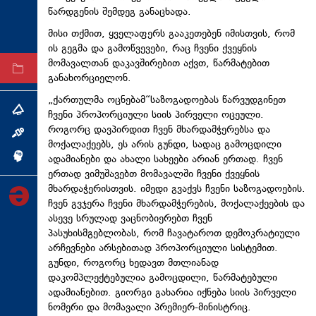
წარდგენის შემდეგ განაცხადა.
ტექნოლოგიები
მისი თქმით, ყველაფერს გააკეთებენ იმისთვის, რომ
ტაბლოიდი
ის გეგმა და გამოწვევები, რაც ჩვენი ქვეყნის
მომავალთან დაკავშირებით აქვთ, წარმატებით
არქივი
განახორციელონ.
„ქართულმა ოცნებამ“საზოგადოებას წარვუდგინეთ
თემა
ჩვენი პროპორციული სიის პირველი ოცეული.
როგორც დავპირდით ჩვენ მხარდამჭერებსა და
ინტერვიუ
მოქალაქეებს, ეს არის გუნდი, სადაც გამოცდილი
ადამიანები და ახალი სახეები არიან ერთად. ჩვენ
ინქვიზიცია
ერთად ვიმუშავებთ მომავალში ჩვენი ქვეყნის
მხარდაჭერისთვის. იმედი გვაქვს ჩვენი საზოგადოების.
ჩვენ გვჯერა ჩვენი მხარდამჭერების, მოქალაქეების და
ასევე სრულად ვაცნობიერებთ ჩვენ
პასუხისმგებლობას, რომ ჩავატაროთ დემოკრატიული
არჩევნები არსებითად პროპორციული სისტემით.
გუნდი, როგორც ხედავთ მთლიანად
დაკომპლექტებულია გამოცდილი, წარმატებული
ადამიანებით. გიორგი გახარია იქნება სიის პირველი
ნომერი და მომავალი პრემიერ-მინისტრიც.