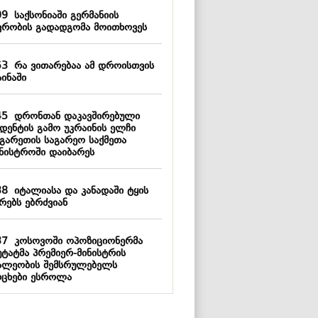
09
საქსონიაში გერმანიის
ვრობის გადადგომა მოითხოვეს
53
რა ვითარებაა ამ დროისთვის
ინაში
45
დრონთან დაკავშირებული
იდენტის გამო უკრაინის ელჩი
გარეთის საგარეო საქმეთა
ინისტროში დაიბარეს
38
იტალიასა და კანადაში ტყის
რებს ებრძვიან
37
კოსოვოში ოპოზიციონერმა
უტატმა პრემიერ-მინისტრის
ალეობის შემსრულებელს
რცხები ესროლა