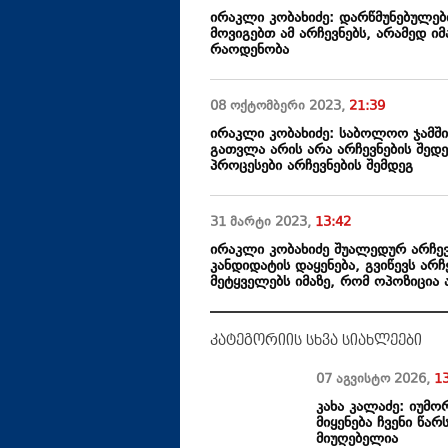
ირაკლი კობახიძე: დარწმუნებულებ
მოვიგებთ ამ არჩევნებს, არამედ იმ
რაოდენობა
08 ოქტომბერი
2023
,
21:39
ირაკლი კობახიძე: საბოლოო ჯამში
გათვლა არის არა არჩევნების შედ
პროცესები არჩევნების შემდეგ
31 მარტი
2023
,
13:42
ირაკლი კობახიძე შუალედურ არჩევ
კანდიდატის დაყენება, გვიწევს არჩ
მეტყველებს იმაზე, რომ ოპოზიცია
კატეგორიის სხვა სიახლეები
07 აგვისტო
2026
,
1
კახა კალაძე: იუმო
მიყენება ჩვენი წა
მიუღებელია