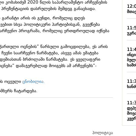
ი კობახიძემ 2020 წლის საპარლამენტო არჩევნების
12:
 პრეზენტაციის დასრულების შემდეგ განაცხადა.
მთა
ი გარანტი არის ის გუნდი, რომელიც დღეს
ავებით სხვა პოლიტიკური პარტიებისგან, გვექნება
11:
აარჩევნო პროგრამა, რომელიც ერთდროულად იქნება
უკრა
ქართული ოცნების“ წარსული გამოცდილება, ეს არის
11:
ვენი საარჩევნო წარმატება, ასევე ამას ემატება
ინც
ნდემიასთან
ბრძოლაში წარმატება. ეს ყველაფერი
ბულ
სამ
ცნება“ დამაჯერებლად მოიგებს ამ არჩევნებს“-
11:
იის ოცეული
ცნობილია.
ხანძ
მბერს ჩატარდება.
11:
დეპ
მოვ
კვე
პოლიტიკა