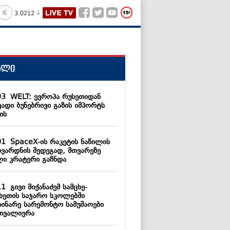
3.0212
ალი
03
WELT: ევროპა რუსეთიდან
ვადი ბუნებრივი გაზის იმპორტს
ის
01
SpaceX-ის რაკეტის ნაწილის
ოვარდნის შედეგად, მთვარეზე
ლი კრატერი გაჩნდა
11
გივი მიქანაძემ სამცხე-
ახეთის საჯარო სკოლებში
დინარე სარემონტო სამუშაოები
თვალიერა