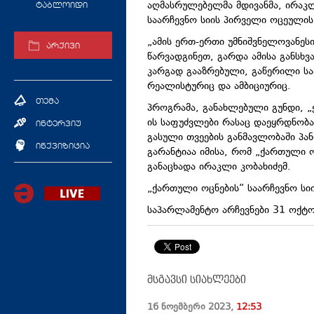
აღმასრულებელმა მდივანმა, ირაკლ
ტაბლოიდი
საარჩევნო სიის პირველი ოცეულის
„ამის ერთ-ერთი უმნიშვნელოვანეს
არქივი
წარვადგინეთ, გარდა ამისა განსხვ
კარგად გააზრებული, გაწერილი ს
რეალისტურიც
და ამბიციურიც.
თემა
პროგრამა, განახლებული გუნდი, „
ის საფუძვლები რასაც დაეყრდნობა ჩ
ინტერვიუ
გასული თვეების განმავლობაში
პა
ინქვიზიცია
გარანტიაა იმისა, რომ „ქართული ო
განაცხადა ირაკლი კობახიძემ.
„ქართული ოცნების“ საარჩევნო ს
საპარლამენტო არჩევნები 31 ოქტო
მსგავსი სიახლეები
16 ნოემბერი
2023
,
12:53