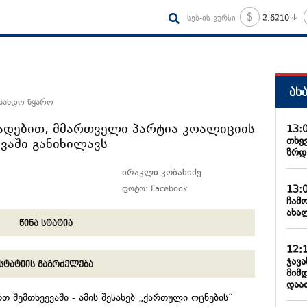
სებ-ის კურსი
2.6210
ახ
 სანდო წყარო
ხადებით, მმართველი პარტია კოალიციის
13:
თხე
ევაში განიხილავს
ზრდ
ირაკლი კობახიძე
13:
ფოტო: Facebook
ჩამ
ახა
წინა სტატია
12:
ჯავ
სტატიის გაგრძელება
მიმ
დაა
 შემთხვევაში - ამის შესახებ „ქართული ოცნების“