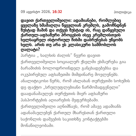
09 აგვისტო 2026,
16:32
პოლიტიკა
დავით ქართველიშვილი: ადამიანები, რომლებიც
ყველაზე ხმამაღლა წყევლიან კრემლს, გამოჩნდნენ
ზუსტად მაშინ და თქვეს ზუსტად ის, რაც დაწყებული
ქართულ-აფხაზური პროცესის ისევ კრემლისთვის
ხელსაყრელ ისტორიულ ჩიხში დაბრუნებას უწყობს
ხელს. არის თუ არა ეს კლასიკური სამშობლოს
ღალატი?
პარტია „ ხალხის ძალის“ წევრი დავით
ქართველიშვილი სოციალურ ქსელში ეხმაურება გია
ბარამიძის ბოლოდროინდელ განცხადებებსა და
ოკუპირებულ აფხაზეთში მიმდინარე მოვლენებს.
ანალიტიკოსი წერს, რომ ახლახან თურქეთში სოხუმის
დე ფაქტო „სრულუფლებიანი წარმომადგენელი“
დაადანაშაულეს თურქეთის მიერ აფხაზური
პასპორტების აღიარების შეფერხებაში.
ქართველიშვილი აღნიშნავს, რომ ამავე ადამიანს
ადანაშაულებენ ქართულ მხარესთან ქართული
საქონლის დაშვების საკითხზე კონტაქტებში
მონაწილეობაში.