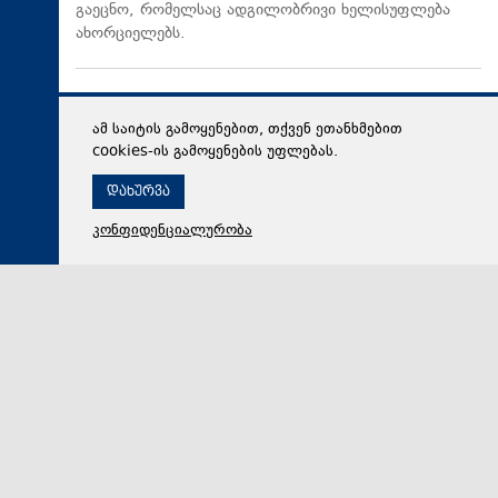
გაეცნო, რომელსაც ადგილობრივი ხელისუფლება
ახორციელებს.
ამ საიტის გამოყენებით, თქვენ ეთანხმებით
cookies-ის გამოყენების უფლებას.
დახურვა
კონფიდენციალურობა
09 აგვისტო 2026,
12:09
მსოფლიო
საქსონიაში გერმანიის მთავრობის გადადგომა
მოითხოვეს
საქსონიაში 10 ათასმა ადამიანმა გერმანიის
მთავრობის გადადგომა მოითხოვა. ფრიდრიხ მერცის