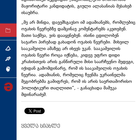
მაჟორიტარი კანდიდატის, გიული ალასანიას შესახებ
ტექნოლოგიები
ისაუბრა.
ტაბლოიდი
„მე არ მინდა, დავემსგავსო იმ ადამიანებს, რომლებიც
ოჯახის წევრებზე დამცინავ კომენტარებს აკეთებენ.
არქივი
მათი საქმეა, ვის დააყენებენ. ისინი ცდილობენ
საჯარო პირებად გახადონ ოჯახის წევრები. მიხეილ
სააკაშვილი ამაზეც არ იხევს უკან. სააკაშვილის
თემა
ოჯახის წევრი როცა იქნება, კიდევ უფრო დიდი
ინტერვიუ
კრახისთვის არის განწირული მისი საარჩევნო შედეგი,
იქიდან გამომდინარე, რომ ის სააკაშვილის ოჯახის
ინქვიზიცია
წევრია. ადამიანის, რომელიც ჩვენმა უკრაინელმა
მეგობრებმა გაშიფრეს, რომ ის არის საერთაშორისო
პოლიტიკური თაღლითი“, - განაცხადა მამუკა
მდინარაძემ.
ყველა სიახლე