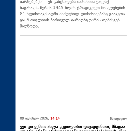
იარსებებენ“ - ეს განცხადება იაპონიის ქალაქ
ნაგასაკის მერმა 1945 წლის ტრაგიკული მოვლენების
81 წლისთავისადმი მიძღვნილ ღონისძიებაზე გააკეთა
და მსოფლიოს ბირთვულ იარაღზე უარის თქმისკენ
მოუწოდა.
09 აგვისტო 2026,
14:14
მსოფლიო
ჯეი დი ვენსი: ახლა ვცდილობთ დავადგინოთ, მზადაა