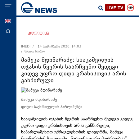
ENG
მთავარი
პოლიტიკა
პოლიტიკა
IMEDI /
14 სექტემბერი 2020, 14:03
/ სანდო წყარო
ეკონომიკა
მამუკა მდინარაძე: სააკაშვილის
მსოფლიო
ოჯახის წევრის საარჩევნო შედეგი
კიდევ უფრო დიდი კრახისთვის არის
ჯანდაცვა
განწირული
საზოგადოება
სამართალი
მამუკა მდინარაძე
თავდაცვა
ფოტო: საქართველოს პარლამენტი
რეგიონი
სააკაშვილის ოჯახის წევრის საარჩევნო შედეგი კიდევ
კულტურა
უფრო დიდი კრახისთვის არის განწირული, -
საპარლამენტო უმრავლესობის ლიდერმა, მამუკა
სპორტი
მდინარაძემ ზუგდიდში „ნაციონალური მოძრაობის“