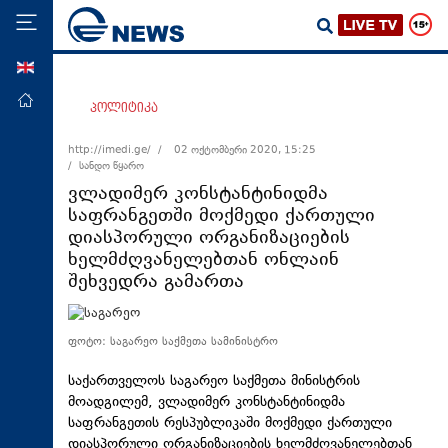
ENG
მთავარი
პოლიტიკა
პოლიტიკა
http://imedi.ge/ /
02 ოქტომბერი 2020, 15:25
/ სანდო წყარო
ეკონომიკა
ვლადიმერ კონსტანტინიდმა
მსოფლიო
საფრანგეთში მოქმედი ქართული
დიასპორული ორგანიზაციების
ჯანდაცვა
ხელმძღვანელებთან ონლაინ
საზოგადოება
შეხვედრა გამართა
სამართალი
თავდაცვა
ფოტო: საგარეო საქმეთა სამინისტრო
რეგიონი
საქართველოს საგარეო საქმეთა მინისტრის
მოადგილემ, ვლადიმერ კონსტანტინიდმა
კულტურა
საფრანგეთის რესპუბლიკაში მოქმედი ქართული
სპორტი
დიასპორული ორგანიზაციების ხელმძღვანელებთან