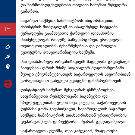
და წარმომადგენლებთან ონლაინ სამუშაო შეხვედრა
ტექნოლოგიები
გამართა.
ტაბლოიდი
საგარეო საქმეთა სამინისტროს ინფორმაციით,
მინისტრის მოადგილემ მისასალმებელ სიტყვაში
არქივი
ყურადღება გაამახვილა ქართული დიასპორის
მნიშვნელოვან როლზე საზღვარგარეთ ეროვნული
თვითმყოფადობის შენარჩუნებისა და ქართული
თემა
კულტურის პოპულარიზაციის საქმეში.
ინტერვიუ
მან დიასპორულ ორგანიზაციებს მადლობა გადაუხადა
პანდემიის დროს მძიმე სოციალურ მდგომარეობაში
ინქვიზიცია
მყოფი ემიგრანტებისთვის საქართველოს საელჩოსთან
კორდინაციით გაწეული უდიდესი დახმარებისთვის.
დისტანციურ სამუშაო შეხვედრას ესწრებოდნენ
საფრანგეთის რესპუბლიკაში საგანგებო და
სრულუფელბიანი ელჩი თეა კატუკია, საქართველოს
დესპანი გოჩა ჯავახიშვილი, საქართველოს საგარეო
საქმეთა სამინისტროს დიასპორასთან ურთიერთობის
დეპარტამენტის დირექტორი, მუხრან გულაღაშვილი.
საქართელოს ელჩმა, თეა კატუკიამ, მზადყოფნა