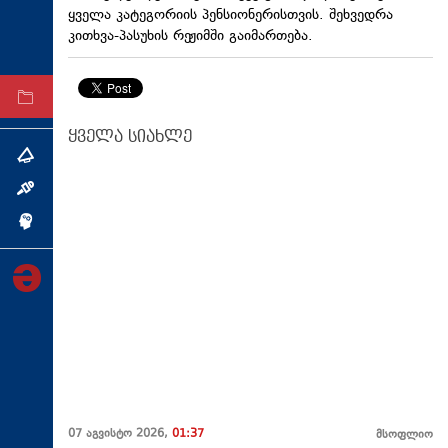
ყველა კატეგორიის პენსიონერისთვის. შეხვედრა
ტექნოლოგიები
კითხვა-პასუხის რეჟიმში გაიმართება.
ტაბლოიდი
არქივი
ყველა სიახლე
თემა
ინტერვიუ
ინქვიზიცია
07 აგვისტო 2026,
01:37
მსოფლიო