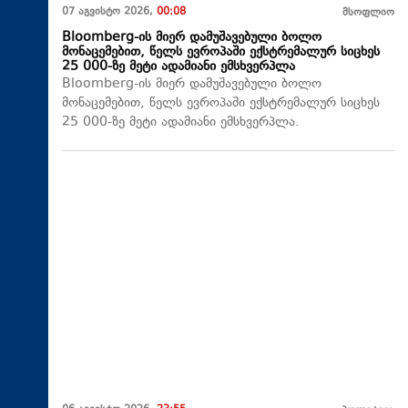
07 აგვისტო 2026,
00:08
მსოფლიო
Bloomberg-ის მიერ დამუშავებული ბოლო
მონაცემებით, წელს ევროპაში ექსტრემალურ სიცხეს
25 000-ზე მეტი ადამიანი ემსხვერპლა
Bloomberg-ის მიერ დამუშავებული ბოლო
მონაცემებით, წელს ევროპაში ექსტრემალურ სიცხეს
25 000-ზე მეტი ადამიანი ემსხვერპლა.