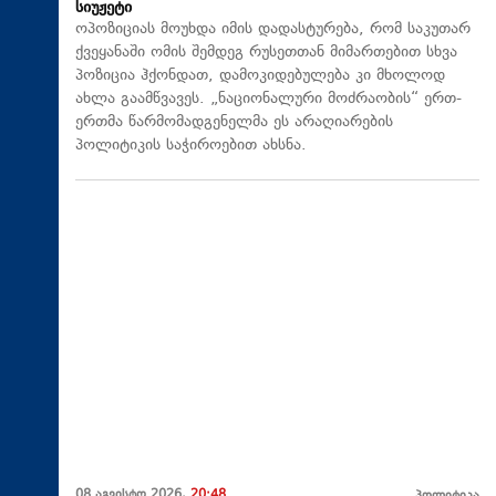
სიუჟეტი
ოპოზიციას მოუხდა იმის დადასტურება, რომ საკუთარ
ქვეყანაში ომის შემდეგ რუსეთთან მიმართებით სხვა
პოზიცია ჰქონდათ, დამოკიდებულება კი მხოლოდ
ახლა გაამწვავეს. „ნაციონალური მოძრაობის“ ერთ-
ერთმა წარმომადგენელმა ეს არაღიარების
პოლიტიკის საჭიროებით ახსნა.
08 აგვისტო 2026,
20:48