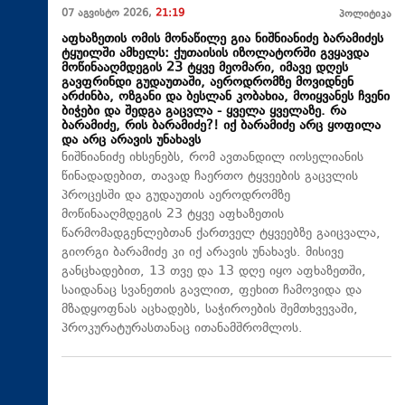
07 აგვისტო 2026,
21:19
პოლიტიკა
აფხაზეთის ომის მონაწილე გია ნიშნიანიძე ბარამიძეს
ტყუილში ამხელს: ქუთაისის იზოლატორში გვყავდა
მოწინააღმდეგის 23 ტყვე მეომარი, იმავე დღეს
გავფრინდი გუდაუთაში, აეროდრომზე მოვიდნენ
არძინბა, ოზგანი და ბესლან კობახია, მოიყვანეს ჩვენი
ბიჭები და შედგა გაცვლა - ყველა ყველაზე. რა
ბარამიძე, რის ბარამიძე?! იქ ბარამიძე არც ყოფილა
და არც არავის უნახავს
ნიშნიანიძე იხსენებს, რომ ავთანდილ იოსელიანის
წინადადებით, თავად ჩაერთო ტყვეების გაცვლის
პროცესში და გუდაუთის აეროდრომზე
მოწინააღმდეგის 23 ტყვე აფხაზეთის
წარმომადგენლებთან ქართველ ტყვეებზე გაიცვალა,
გიორგი ბარამიძე კი იქ არავის უნახავს. მისივე
განცხადებით, 13 თვე და 13 დღე იყო აფხაზეთში,
საიდანაც სვანეთის გავლით, ფეხით ჩამოვიდა და
მზადყოფნას აცხადებს, საჭიროების შემთხვევაში,
პროკურატურასთანაც ითანამშრომლოს.