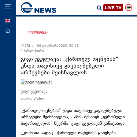
ENG
მთავარი
პოლიტიკა
პოლიტიკა
IMEDI /
09 დეკემბერი 2020, 20:13
/ სანდო წყარო
ეკონომიკა
გიგი უგულავა: „ქართულ ოცნებას“
მსოფლიო
უნდა თავისივე გაყალბებული
არჩევნები შეისწავლოს
ჯანდაცვა
საზოგადოება
გიგი უგულავა
სამართალი
ფოტო: არქივი
თავდაცვა
„ქართულ ოცნებას“ უნდა თავისივე გაყალბებული
რეგიონი
არჩევნები შეისწავლოს, - ამის შესახებ „ევროპული
კულტურა
საქართველოს“ წევრმა, გიგი უგულავამ განაცხადა.
„კომისია სადაც „ქართული ოცნების“
ცახესები
სპორტი