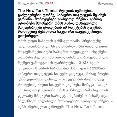
06 აგვისტო 2026,
20:44
მსოფლიო
The New York Times: რუსეთის იერიშების
გაძლიერების ფონზე, საჰაერო თავდაცვის შესახებ
უკრაინის მოწოდებები უპასუხოდ რჩება - უამრავ
ფრონტზე მძვინვარე ომის გამო, დასავლელი
მოკავშირეები ერიდებიან იმ რაკეტების გაცემას,
რომლებიც შესაძლოა საკუთარი თავდაცვისთვის
დასჭირდეთ
ომის დიდი ნაწილის განმავლობაში, პრეზიდენტ
ვოლოდიმირ ზელენსკის მიმართვებმა დასავლელი
მოკავშირეებისადმი საჰაერო თავდაცვის სისტემების
თაობაზე შედეგი გამოიღო, მისმა ლობირებამ ხელი
შეუწყო ვაშინგტონის დარწმუნებას, 2023 წელს
კიევისთვის აშშ-ის წარმოების პირველი Patriot-ის
საჰაერო თავდაცვის სისტემა გადაეცა, რასაც წლების
განმავლობაში დასავლური ქვეყნების მიერ კიდევ
რამდენიმე ასეთი სისტემის გაგზავნა მოჰყვა - ახლა
კი, როდესაც უკრაინა ომის განმავლობაში რუსეთის
ყველაზე მძლავრი სარაკეტო იერიშების წინაშე დგას,
ზელენსკის ხელახალი მოწოდებები უპასუხოდ რჩება, -
წერს ამერიკული გამოცემა The New York Times-ი.