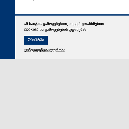
ამ საიტის გამოყენებით, თქვენ ეთანხმებით
cookies-ის გამოყენების უფლებას.
დახურვა
კონფიდენციალურობა
06 აგვისტო 2026,
19:35
მსოფლიო
ფლორიდის ფედერალურმა მოსამართლემ დროებით
შეაჩერა გადაწყვეტილება, რომელიც დონალდ
ტრამპს ავალდებულებდა, BBC-ისთვის თავისი
ბიზნესის ფინანსური მაჩვენებლები გაემჟღავნებინა
ფლორიდის ფედერალურმა მოსამართლემ დროებით
შეაჩერა გადაწყვეტილება, რომელიც დონალდ