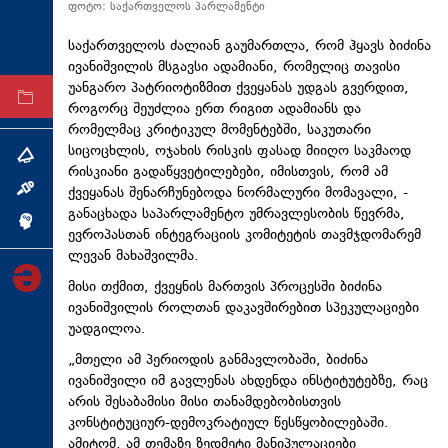
ფოტო: საქართველოს პარლამენტი
ტექნოლოგიები
საქართველოს ძალიან გაუმართლა, რომ ჰყავს ბიძინა
ტაბლოიდი
ივანიშვილის მსგავსი ადამიანი, რომელიც თავისი
უანგარო პატრიოტიზმით ქვეყანას უდგას გვერდით,
არქივი
როგორც შეუძლია ერთ რიგით ადამიანს და
რომელმაც კრიტიკულ მომენტებში, საკუთარი
სიცოცხლის, ოჯახის რისკის ფასად მიიღო საკმაოდ
თემა
რისკიანი გადაწყვეტილებები, იმისთვის, რომ ამ
ქვეყანას შენარჩუნებოდა ნორმალური მომავალი, -
ინტერვიუ
განაცხადა საპარლამენტო უმრავლესობის წევრმა,
ინქვიზიცია
ევროპასთან ინტეგრაციის კომიტეტის თავმჯდომარემ
ლევან მახაშვილმა.
მისი თქმით, ქვეყნის მართვის პროცესში ბიძინა
ივანიშვილის როლთან დაკავშირებით სპეკულაციები
უადგილოა.
„მთელი ამ პერიოდის განმავლობაში, ბიძინა
ივანიშვილი იმ გავლენას ახდენდა ინსტიტუტებზე, რაც
არის შესაბამისი მისი თანამდებობისთვის
კონსტიტუციურ-დემოკრატიულ წესწყობილებაში.
ამიტომ, ამ თემაზე ზედმეტი მანიპულაციები