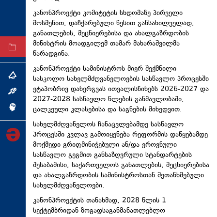
ტექნოლოგიები
კანონპროექტი კომიტეტის სხდომაზე პირველი
მოსმენით, დაჩქარებული წესით განსახილველად,
ტაბლოიდი
განათლების, მეცნიერებისა და ახალგაზრდობის
მინისტრის მოადგილემ თამარ მახარაშვილმა
არქივი
წარადგინა.
კანონპროექტი სამინისტროს მიერ შექმნილი
თემა
სასკოლო სახელმძღვანელოების სასწავლო პროცესში
ეტაპობრივ დანერგვას ითვალისწინებს 2026-2027 და
ინტერვიუ
2027-2028 სასწავლო წლების განმავლობაში,
ცალკეული კლასებისა და საგნების მიხედვით.
ინქვიზიცია
სახელმძღვანელოს ჩანაცვლებამდე სასწავლო
პროცესში კვლავ გამოიყენება რეფორმის დაწყებამდე
მოქმედი გრიფმინიჭებული ან/და ეროვნული
სასწავლო გეგმით განსაზღვრული სტანდარტების
შესაბამისი, საქართველოს განათლების, მეცნიერებისა
და ახალგაზრდობის სამინისტროსთან შეთანხმებული
სახელმძღვანელოები.
კანონპროექტის თანახმად, 2028 წლის 1
სექტემბრიდან ზოგადსაგანმანათლებლო