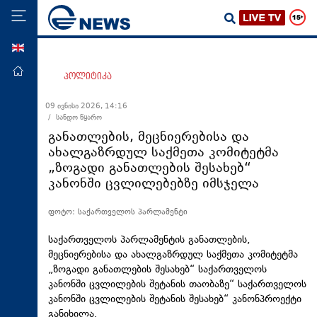
ENG
მთავარი
პოლიტიკა
პოლიტიკა
09 ივნისი 2026, 14:16
/ სანდო წყარო
ეკონომიკა
განათლების, მეცნიერებისა და
მსოფლიო
ახალგაზრდულ საქმეთა კომიტეტმა
„ზოგადი განათლების შესახებ“
ჯანდაცვა
კანონში ცვლილებებზე იმსჯელა
საზოგადოება
ფოტო: საქართველოს პარლამენტი
სამართალი
თავდაცვა
საქართველოს პარლამენტის განათლების,
მეცნიერებისა და ახალგაზრდულ საქმეთა კომიტეტმა
რეგიონი
„ზოგადი განათლების შესახებ“ საქართველოს
კანონში ცვლილების შეტანის თაობაზე“ საქართველოს
კულტურა
კანონში ცვლილების შეტანის შესახებ“ კანონპროექტი
სპორტი
განიხილა.