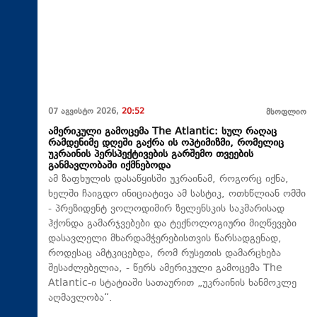
07 აგვისტო 2026,
20:52
მსოფლიო
ამერიკული გამოცემა The Atlantic: სულ რაღაც
რამდენიმე დღეში გაქრა ის ოპტიმიზმი, რომელიც
უკრაინის პერსპექტივების გარშემო თვეების
განმავლობაში იქმნებოდა
ამ ზაფხულის დასაწყისში უკრაინამ, როგორც იქნა,
ხელში ჩაიგდო ინიციატივა ამ სასტიკ, ოთხწლიან ომში
- პრეზიდენტ ვოლოდიმირ ზელენსკის საკმარისად
ჰქონდა გამარჯვებები და ტექნოლოგიური მიღწევები
დასავლელი მხარდამჭერებისთვის წარსადგენად,
როდესაც ამტკიცებდა, რომ რუსეთის დამარცხება
შესაძლებელია, - წერს ამერიკული გამოცემა The
Atlantic-ი სტატიაში სათაურით „უკრაინის ხანმოკლე
აღმავლობა“.