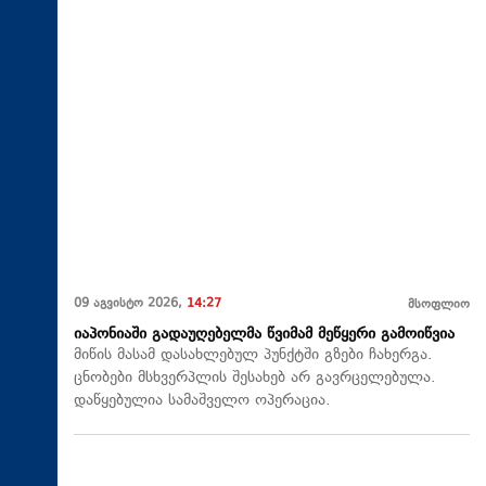
09 აგვისტო 2026,
14:27
მსოფლიო
იაპონიაში გადაუღებელმა წვიმამ მეწყერი გამოიწვია
მიწის მასამ დასახლებულ პუნქტში გზები ჩახერგა.
ცნობები მსხვერპლის შესახებ არ გავრცელებულა.
დაწყებულია სამაშველო ოპერაცია.