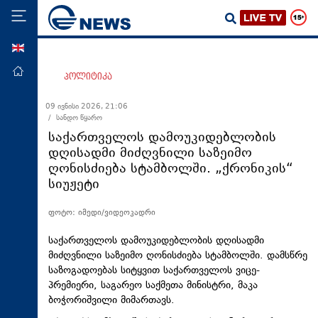
ENG
მთავარი
პოლიტიკა
პოლიტიკა
09 ივნისი 2026, 21:06
/ სანდო წყარო
ეკონომიკა
საქართველოს დამოუკიდებლობის
მსოფლიო
დღისადმი მიძღვნილი საზეიმო
ღონისძიება სტამბოლში. „ქრონიკის“
ჯანდაცვა
სიუჟეტი
საზოგადოება
ფოტო: იმედი/ვიდეოკადრი
სამართალი
თავდაცვა
საქართველოს დამოუკიდებლობის დღისადმი
მიძღვნილი საზეიმო ღონისძიება სტამბოლში. დამსწრე
რეგიონი
საზოგადოებას სიტყვით საქართველოს ვიცე-
პრემიერი, საგარეო საქმეთა მინისტრი, მაკა
კულტურა
ბოჭორიშვილი მიმართავს.
სპორტი