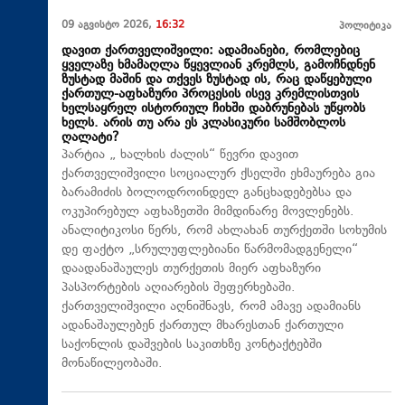
09 აგვისტო 2026,
16:32
პოლიტიკა
დავით ქართველიშვილი: ადამიანები, რომლებიც
ყველაზე ხმამაღლა წყევლიან კრემლს, გამოჩნდნენ
ზუსტად მაშინ და თქვეს ზუსტად ის, რაც დაწყებული
ქართულ-აფხაზური პროცესის ისევ კრემლისთვის
ხელსაყრელ ისტორიულ ჩიხში დაბრუნებას უწყობს
ხელს. არის თუ არა ეს კლასიკური სამშობლოს
ღალატი?
პარტია „ ხალხის ძალის“ წევრი დავით
ქართველიშვილი სოციალურ ქსელში ეხმაურება გია
ბარამიძის ბოლოდროინდელ განცხადებებსა და
ოკუპირებულ აფხაზეთში მიმდინარე მოვლენებს.
ანალიტიკოსი წერს, რომ ახლახან თურქეთში სოხუმის
დე ფაქტო „სრულუფლებიანი წარმომადგენელი“
დაადანაშაულეს თურქეთის მიერ აფხაზური
პასპორტების აღიარების შეფერხებაში.
ქართველიშვილი აღნიშნავს, რომ ამავე ადამიანს
ადანაშაულებენ ქართულ მხარესთან ქართული
საქონლის დაშვების საკითხზე კონტაქტებში
მონაწილეობაში.