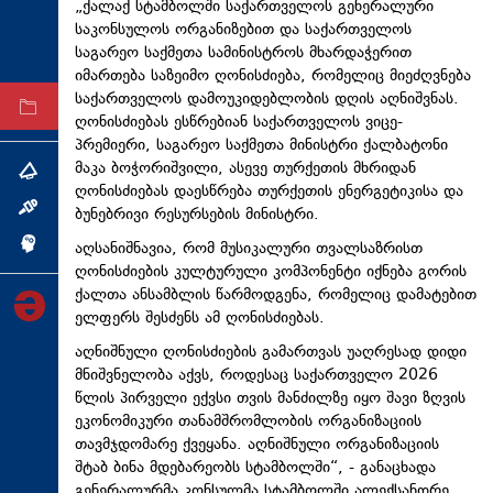
„ქალაქ სტამბოლში საქართველოს გენერალური
ტექნოლოგიები
საკონსულოს ორგანიზებით და საქართველოს
საგარეო საქმეთა სამინისტროს მხარდაჭერით
ტაბლოიდი
იმართება საზეიმო ღონისძიება, რომელიც მიეძღვნება
საქართველოს დამოუკიდებლობის დღის აღნიშვნას.
არქივი
ღონისძიებას ესწრებიან საქართველოს ვიცე-
პრემიერი, საგარეო საქმეთა მინისტრი ქალბატონი
მაკა ბოჭორიშვილი, ასევე თურქეთის მხრიდან
თემა
ღონისძიებას დაესწრება თურქეთის ენერგეტიკისა და
ინტერვიუ
ბუნებრივი რესურსების მინისტრი.
აღსანიშნავია, რომ მუსიკალური თვალსაზრისთ
ინქვიზიცია
ღონისძიების კულტურული კომპონენტი იქნება გორის
ქალთა ანსამბლის წარმოდგენა, რომელიც დამატებით
ელფერს შესძენს ამ ღონისძიებას.
აღნიშნული ღონისძიების გამართვას უაღრესად დიდი
მნიშვნელობა აქვს, როდესაც საქართველო 2026
წლის პირველი ექვსი თვის მანძილზე იყო შავი ზღვის
ეკონომიკური თანამშრომლობის ორგანიზაციის
თავმჯდომარე ქვეყანა. აღნიშნული ორგანიზაციის
შტაბ ბინა მდებარეობს სტამბოლში“, - განაცხადა
გენერალურმა კონსულმა სტამბოლში ალექსანდრე