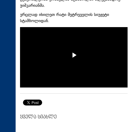
ჯიშკარიანმა.
ვრცლად იხილეთ რატი მეტრეველის სიუჟეტი
სტამბოლიდან.
ყველა სიახლე