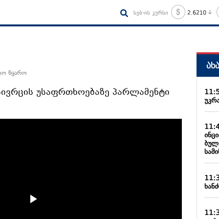
სებ-ის კურსი
2.6210
ახ
დო წყარო
ტსივრცის უსაფრთხოებაზე პარლამენტი
11:
უკრა
11:
ინც
ბულ
სამ
11:
ხანძ
11: