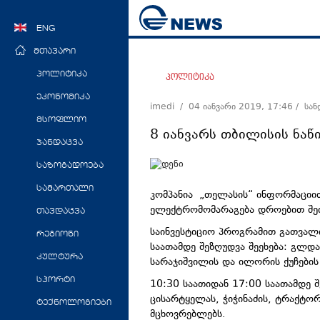
ENG
მთავარი
პოლიტიკა
პოლიტიკა
ეკონომიკა
imedi /
04 იანვარი 2019, 17:46
/ სა
მსოფლიო
8 იანვარს თბილისის ნა
ჯანდაცვა
საზოგადოება
სამართალი
კომპანია „თელასის“ ინფორმაციით
ელექტრომომარაგება დროებით შე
თავდაცვა
საინვესტიციო პროგრამით გათვალი
რეგიონი
საათამდე შეზღუდვა შეეხება: გლდან
კულტურა
სარაჯიშვილის და ილორის ქუჩების
სპორტი
10:30 საათიდან 17:00 საათამდე შ
ცისარტყელას, ჭიჭინაძის, ტრაქტორ
ტექნოლოგიები
მცხოვრებლებს.