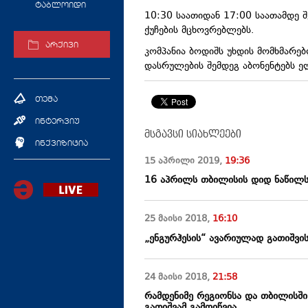
ტაბლოიდი
10:30 საათიდან 17:00 საათამდე შე
ქუჩების მცხოვრებლებს.
არქივი
კომპანია ბოდიშს უხდის მომხმარე
დასრულების შემდეგ აბონენტებს 
თემა
ინტერვიუ
მსგავსი სიახლეები
ინქვიზიცია
15 აპრილი
2019
,
19:36
16 აპრილს თბილისის დიდ ნაწილს
25 მაისი
2018
,
16:10
„ენგურჰესის“ ავარიულად გათიშვ
24 მაისი
2018
,
21:58
რამდენიმე რეგიონსა და თბილისშ
გათიშვამ გამოიწვია