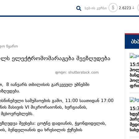
სებ-ის კურსი
2.6223
ახ
ნდო წყარო
წილს ელექტრომომარაგება შეეზღუდება
15:
პოლ
ფოტო: shutterstock.com
ბან
პოლ
, 8 იანვარს თბილისის გარკვეულ უბნებში
ფრი
იზღუდება.
სწინებული სამუშაოების გამო, 11:00 საათიდან 17:00
ის მასივის VI მიკრორაიონის, ხერგიანის,
15:
 მცხოვრებლებს.
ხდე
პირ
ეზღუდვა შეეხება: ცოტნე დადიანის, ჭყონდიდელის,
მედი
სახ
ის, ბენდელიანის და ხრესილის ქუჩების