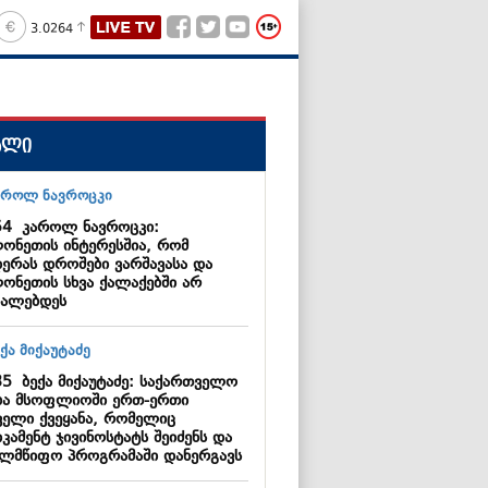
3.0264
ალი
54
კაროლ ნავროცკი:
ონეთის ინტერესშია, რომ
დერას დროშები ვარშავასა და
ონეთის სხვა ქალაქებში არ
ალებდეს
35
ბექა მიქაუტაძე: საქართველო
ბა მსოფლიოში ერთ-ერთი
ველი ქვეყანა, რომელიც
კამენტ ჯივინოსტატს შეიძენს და
ელმწიფო პროგრამაში დანერგავს