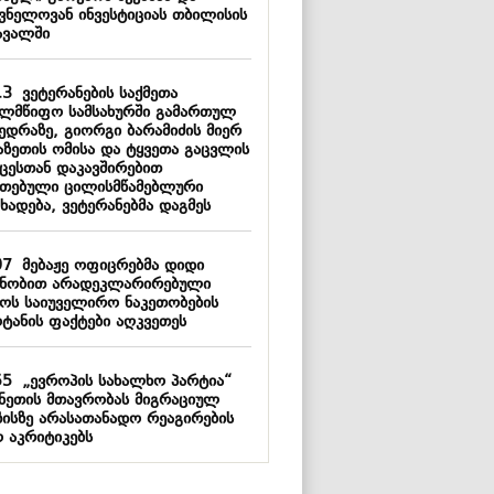
შვნელოვან ინვესტიციას თბილისის
ავალში
13
ვეტერანების საქმეთა
ელმწიფო სამსახურში გამართულ
ვედრაზე, გიორგი ბარამიძის მიერ
აზეთის ომისა და ტყვეთა გაცვლის
ცესთან დაკავშირებით
ეთებული ცილისმწამებლური
ხადება, ვეტერანებმა დაგმეს
07
მებაჟე ოფიცრებმა დიდი
ნობით არადეკლარირებული
ოს საიუველირო ნაკეთობების
ოტანის ფაქტები აღკვეთეს
55
„ევროპის სახალხო პარტია“
ანეთის მთავრობას მიგრაციულ
ზისზე არასათანადო რეაგირების
ო აკრიტიკებს