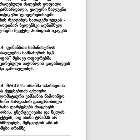
არაღებული ძალების ყოფილი
ვარსარდალი, ვალერი ზალუჟნი
იტიკური ლიდერებისადმი
ის რეიტინგს სათავეში უდგას -
ოდიმირ ზელენსკი აღნიშნულ
ინგში მეექვსე პოზიციას იკავებს
14
ფინანსთა სამინისტროს
სავლების სამსახურის სგპ
რფის“ მებაჟე ოფიცრებმა
ქცირებული საქონლის გადაზიდვის
ტი გამოავლინეს
54
Reuters: ირანმა სპარსეთის
ს ქვეყნებთან აქტიური
ლომატიური კამპანია წამოიწყო
ისინი პირდაპირ გააფრთხილა -
რანი დარტყმებს მიაყენებს
თობის, ენერგეტიკისა და წყლის
ქტებს, თუ ისინი ტრამპს არ
წმუნებენ, შეწყვიტოს აშშ-ის
შები ირანზე