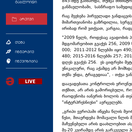
845-მდე გაიზარდა, თუმცა მინისტ
ტაბლოიდი
განმავლობაში, სასწრაფო სამედიც
რაც შეეხება პირველადი ჯანდაცვის
არქივი
მიმართვიანობა გაზრდილია, სერგე
ირიბად რომ ვთქვათ, კარგია, რად
"2009 წელს, როდესაც ავადობის პ
მდგომარეობით გვაქვს 256, 2009 
თემა
000; 2011-2012 წლებში იყო 490;
ინტერვიუ
480; 2015-2016 წლებში 257; 201
დღეს გვაქვს 256. ეს ციფრები მეტ
ინქვიზიცია
უნიკალური, რაც აქამდე არ მომხდ
თქმა უნდა, ტრაგედიაა", - თქვა ჯა
დაავადებათა კონტროლის ეროვნულ
თქმით, არ არის გამორიცხული, რო
რაოდენობა იანვრის ბოლოს ან თებ
"ინტერპრესნიუსი" ავრცელებს.
„გრიპი ევროპაში იწყება წლის მე
წესი, მთავრდება მომავალი წლის 
მაჩვენებელი არის დაახლოებით ას
მე-20 კვირამდე არის გარკვეული პ