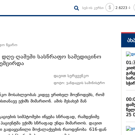
სებ-ის კურსი
2.6223
ახ
ნდო წყარო
 დღე-ღამეში სასწრაფო სამედიცინო
შემცირდა
01:
კით
განც
დავით სერგეენკო
სარ
სჭირ
ფოტო: ჯანდაცვის სამინისტრო
ენკო მოსახლეობას კიდევ ერთხელ მოუწოდებს, რომ
00:
სთანავე ექიმს მიმართონ. ამის შესახებ მან
დამ
წელ
25 
აციების სიმპტომები იწყება სწრაფად, რამდენიმე
 პაციენტმა ექიმს სწრაფად უნდა მიმართოს. დავით
ში გადაყვანილი მოქალაქეების რაოდენობა 616-დან