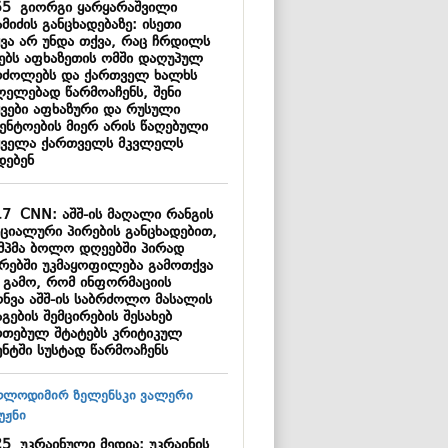
55
გიორგი ყარყარაშვილი
მიძის განცხადებაზე: ისეთი
ყვა არ უნდა თქვა, რაც ჩრდილს
ნებს აფხაზეთის ომში დაღუპულ
რძოლებს და ქართველ ხალხს
ლელებად წარმოაჩენს, შენი
ყვები აფხაზური და რუსული
გენტოების მიერ არის წაღებული
ყველა ქართველს მკვლელს
დებენ
17
CNN: აშშ-ის მაღალი რანგის
ციალური პირების განცხადებით,
მპმა ბოლო დღეებში პირად
ბრებში უკმაყოფილება გამოთქვა
ს გამო, რომ ინფორმაციის
ონვა აშშ-ის საბრძოლო მასალის
გების შემცირების შესახებ
რთებულ შტატებს კრიტიკულ
ენტში სუსტად წარმოაჩენს
25
უკრაინული მედია: უკრაინის