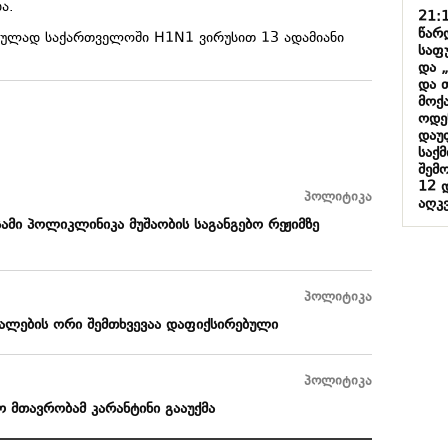
ბა.
21:
წარ
ულად საქართველოში H1N1 ვირუსით 13 ადამიანი
საფ
და 
და 
მოქ
ოდე
დაუ
საქ
შემ
12 
პოლიტიკა
აღკ
ამი პოლიკლინიკა მუშაობის საგანგებო რეჟიმზე
პოლიტიკა
ლების ორი შემთხვევაა დაფიქსირებული
პოლიტიკა
ო მთავრობამ კარანტინი გააუქმა