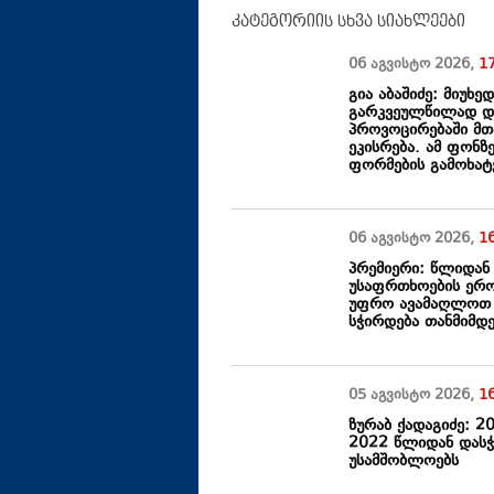
კატეგორიის სხვა სიახლეები
06 აგვისტო
2026
,
1
გია აბაშიძე: მიუხ
გარკვეულწილად დ
პროვოცირებაში მთა
ეკისრება. ამ ფონზ
ფორმების გამოხა
06 აგვისტო
2026
,
1
პრემიერი: წლიდან
უსაფრთხოების ერო
უფრო ავამაღლოთ უ
სჭირდება თანმიმდ
05 აგვისტო
2026
,
1
ზურაბ ქადაგიძე: 
2022 წლიდან დასჭ
უსამშობლოებს