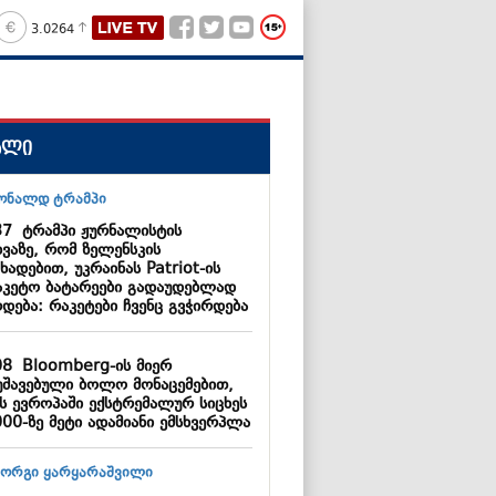
3.0264
ალი
37
ტრამპი ჟურნალისტის
ხვაზე, რომ ზელენსკის
ხადებით, უკრაინას Patriot-ის
აკეტო ბატარეები გადაუდებლად
დება: რაკეტები ჩვენც გვჭირდება
08
Bloomberg-ის მიერ
უშავებული ბოლო მონაცემებით,
ს ევროპაში ექსტრემალურ სიცხეს
000-ზე მეტი ადამიანი ემსხვერპლა