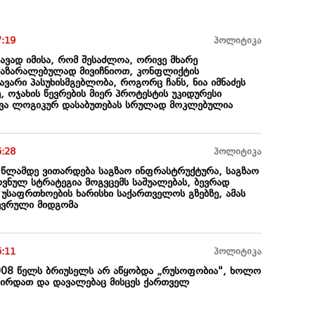
7:19
პოლიტიკა
ედავად იმისა, რომ შესაძლოა, ორივე მხარე
აზარალებულად მივიჩნიოთ, კონფლიქტის
ვარი პასუხისმგებლობა, როგორც ჩანს, ნია იმნაძეს
ე, ოჯახის წევრების მიერ პროტესტის უკიდურესი
ტვა ლოგიკურ დასაბუთებას სრულად მოკლებულია
6:28
პოლიტიკა
 წლამდე ვითარდება საგზაო ინფრასტრუქტურა, საგზაო
ვნულ სტრატეგია მოგვცემს საშუალებას, ბევრად
საფრთხოების ხარისხი საქართველოს გზებზე, ამას
ევრული მიდგომა
6:11
პოლიტიკა
2008 წელს ბრიუსელს არ აწყობდა „რუსოფობია", ხოლო
ირდათ და დავალებაც მისცეს ქართველ