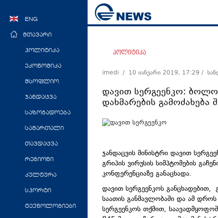
ENG
მთავარი
პოლიტიკა
პოლიტიკა
ეკონომიკა
imedi /
10 იანვარი 2019, 17:29
/ სა
მსოფლიო
დავით სერგეენკო: ბოლო
ჯანდაცვა
დახმარების გამოძახება 
საზოგადოება
სამართალი
თავდაცვა
ჯანდაცვის მინისტრი დავით სერგე
რეგიონი
გრიპის ვირუსის სიმპტომების გაჩენი
კონფერენციაზე განაცხადა.
კულტურა
დავით სერგეენკოს განცხადებით, გ
სპორტი
საათის განმავლობაში და ამ დროს
ტექნოლოგიები
სერგეენკოს თქმით, საავადმყოფო