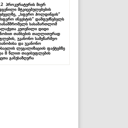
12
პროკურატურის მიერ
დგენილი მტკიცებულებების
უძველზე, „სფერო ჰოლდინგის“
„სფერო ინვესტის“ დამფუძნებელს
თანამშრომელს სასამართლომ
ალაქეთა კუთვნილი დიდი
ნობით თანხების თაღლითურად
ფლების, უკანონო სამეწარმეო
მიანობისა და უკანონო
ოსავლის ლეგალიზაციის ფაქტებზე
და 8 წლით თავისუფლების
ვეთა განუსაზღვრა