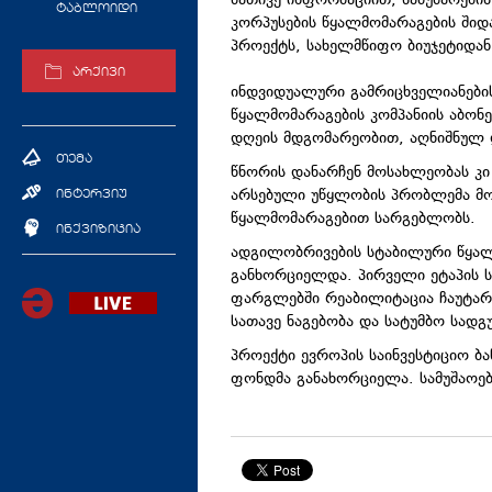
მათივე ინფორმაციით, სამუშაოები
ტაბლოიდი
კორპუსების წყალმომარაგების შიდა
პროექტს, სახელმწიფო ბიუჯეტიდან
არქივი
ინდვიდუალური გამრიცხველიანები
წყალმომარაგების კომპანიის აბონ
დღეის მდგომარეობით, აღნიშნულ 
თემა
წნორის დანარჩენ მოსახლეობას კი
არსებული უწყლობის პრობლემა მოუ
ინტერვიუ
წყალმომარაგებით სარგებლობს.
ინქვიზიცია
ადგილობრივების სტაბილური წყალ
განხორციელდა. პირველი ეტაპის 
ფარგლებში რეაბილიტაცია ჩაუტა
სათავე ნაგებობა და სატუმბო სადგ
პროექტი ევროპის საინვესტიციო ბა
ფონდმა განახორციელა. სამუშაოე