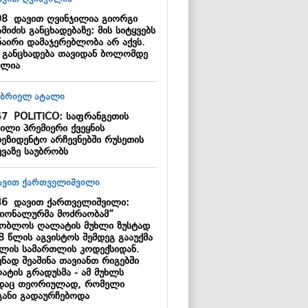
08
დავით ღვინჯილია გიორგი
მიძის განცხადებაზე: მის სიტყვებს
ნაირი დამაჯერებლობა არ აქვს.
ი განცხადება თავიდან ბოლომდე
ილია
47
POLITICO: საფრანგეთის
ილი პრემიერი ქვეყნის
რეზიდენტო არჩევნებში რუსეთის
ევაზე საუბრობს
36
დავით ქართველიშვილი:
ციონალურმა მოძრაობამ“
შობლოს ღალატის მუხლი ზუსტად
8 წლის აგვისტოს შემდეგ გააუქმა
ხლის სამართლის კოდექსიდან.
ნად შეაშინა თავიანთ რიგებში
ატის გრადუსმა - ამ მუხლს
დაც თეორიულად, რომელი
განი გადაურჩებოდა