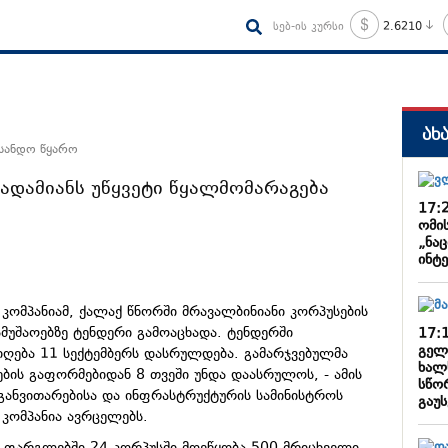
სებ-ის კურსი
2.6210
ახ
 სანდო წყარო
ადამიანს უწყვეტი წყალმომარაგება
17:
ომი
„ნა
ინტ
კომპანიამ, ქალაქ წნორში მრავალბინიანი კორპუსების
ამუშაოებზე ტენდერი გამოაცხადა. ტენდერში
17:
გელ
იღება 11 სექტემბერს დასრულდება. გამარჯვებულმა
ხალ
ების გაფორმებიდან 8 თვეში უნდა დაასრულოს, - ამის
სწო
განვითარებისა და ინფრასტრუქტურის სამინისტროს
გაუ
კომპანია ავრცელებს.