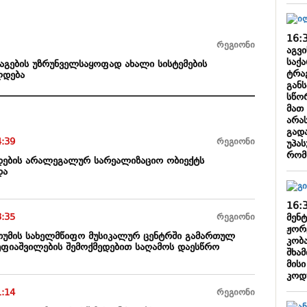
16:
რეგიონი
აგვ
საქ
აგების უზრუნველსაყოფად ახალი სისტემების
ტრა
ლდება
გან
სწო
მათ
არა
გად
4:39
რეგიონი
უპას
რომ
დების არალეგალურ სარეალიზაციო ობიექტს
და
16:
მენ
3:35
რეგიონი
ჟორ
ათუმის სახელმწიფო მუსიკალურ ცენტრში გამართულ
კობ
სეფიაშვილების შემოქმედებით საღამოს დაესწრო
შხამ
მის
კოდ
1:14
რეგიონი