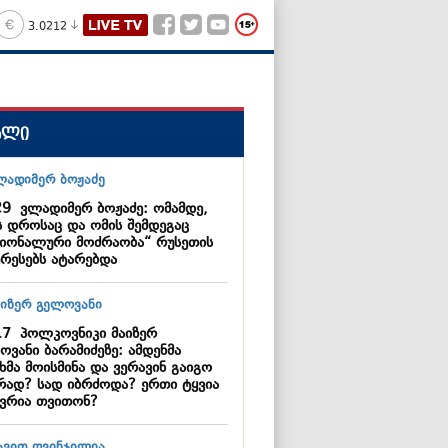
3.0212
ალი
29
ვლადიმერ ბოჟაძე: ომამდე,
ს დროსაც და ომის შემდეგაც
ციონალური მოძრაობა“ რუსეთის
ერესებს ატარებდა
17
პოლკოვნიკი მაიზერ
ოვანი ბარამიძეზე: ამდენმა
ხმა მოისმინა და ვერავინ გაიგო
რად? სად იბრძოდა? ერთი ტყვია
სვრია თვითონ?