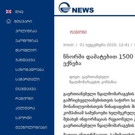
ENG
მთავარი
პოლიტიკა
რეგიონი
ეკონომიკა
imedi /
01 სექტემბერი 2020, 12:41
/
მსოფლიო
წნორში დამატებით 1500 
ჯანდაცვა
ექნება
საზოგადოება
ფოტო: გაერთიანებული
სამართალი
წყალმომარაგების კომპანია
თავდაცვა
გაერთიანებული წყალმომარაგების 
რეგიონი
გამრიცხველიანებისთვის საჭირო ს
მონაწილეობისთვის წინადადების მ
კულტურა
კომპანიამ სამუშაოები ხელშეკრულ
შესახებ ინფორმაციას რეგიონული 
სპორტი
გაერთიანებული წყალმომარაგების 
ტექნოლოგიები