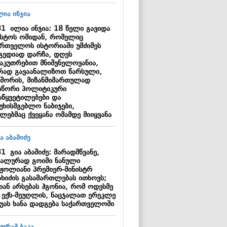
31
ილია ინჯია: 18 წელი გავიდა
ისტოს ომიდან, რომელიც
ართველოს ისტორიაში უმძიმეს
გედიად დარჩა, დღეს
საკუთრებით მნიშვნელოვანია,
რად გავაანალიზოთ წარსული,
 შორის, მიზანმიმართულად
სწორი პოლიტიკური
აწყვეტილებები და
უხისმგებლო ნაბიჯები,
ლებმაც ქვეყანა ომამდე მიიყვანა
31
გია აბაშიძე: მარადმწვანე,
ტალურად გოიმი ნანული
ჟოლიანი პრემიერ-მინისტრ
ახიძის გასამართლებას ითხოვს;
იან არსებას ჰგონია, რომ ოდესმე
ი ექს-მეუღლის, ნაცჯალათ ერეკლე
უას ხანა დადგება საქართველოში