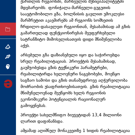
ქართლის რეგიონში, მარნეულის მუნიციპალიტეტში
ტექნოლოგიები
მდებარეობს. ფონიჭალა-მარნეული-გუგუთის
საავტომობილო გზა, ბოლნისის გავლით უმოკლესი
ტაბლოიდი
მარშრუტით აკავშირებს ამ რეგიონს სომხეთის
ჩრდილო-დასავლეთ რეგიონთან, შესაბამისად ამ გზის
არქივი
გამართულად ფუნქციონირებას შეუფერხებელი
სატრანზიტო მიმოსვლისათვის დიდი მნიშვნელობა
აქვს.
თემა
არსებული გზა დაზიანებული იყო და საჭიროებდა
ინტერვიუ
სრულ რეაბილიტაციას. პროექტის შესაბამისად,
გაუმჯობესდა გზის ტექნიკური პარამეტრები,
ინქვიზიცია
რეაბილიტირდა ხელოვნური ნაგებობები, მოეწყო
საგზაო სამოსი და გზის თანამედროვე აღჭურვილობა
მოძრაობის უსაფრთხოებისათვის. გზის რეაბილიტაცია
მნიშვნელოვნად შეუწყობს ხელს რეგიონის
ეკონომიკური პოტენციალის რაციონალურ
გამოყენებას.
პროექტი სახელმწიფო ბიუჯეტიდან 13,4 მილიონი
ლარით დაფინანსდა.
ამჟამად აღიშნულ მონაკვეთზე 1 ხიდის რეაბილიტაცია