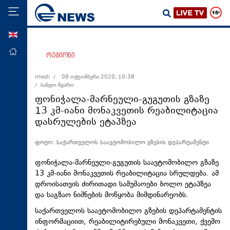
ENG
მთავარი
რეგიონი
პოლიტიკა
imedi /
08 ოქტომბერი 2020, 10:38
/ სანდო წყარო
ეკონომიკა
ფონიჭალა-მარნეული-გუგუთის გზაზე
მსოფლიო
13 კმ-იანი მონაკვეთის რეაბილიტაცია
დასრულების ეტაპზეა
ჯანდაცვა
საზოგადოება
ფოტო: საქართველოს საავტომობილო გზების დეპარტამენტი
სამართალი
ფონიჭალა-მარნეული-გუგუთის საავტომობილო გზაზე
თავდაცვა
13 კმ-იანი მონაკვეთის რეაბილიტაცია სრულდება. ამ
დროისათვის ძირითადი სამუშაოები ბოლო ეტაპზეა
რეგიონი
და საგზაო ნიშნების მოწყობა მიმდინარეობს.
კულტურა
საქართველოს საავტომობილო გზების დეპარტამენტის
ინფორმაციით, რეაბილიტირებული მონაკვეთი, ქვემო
სპორტი