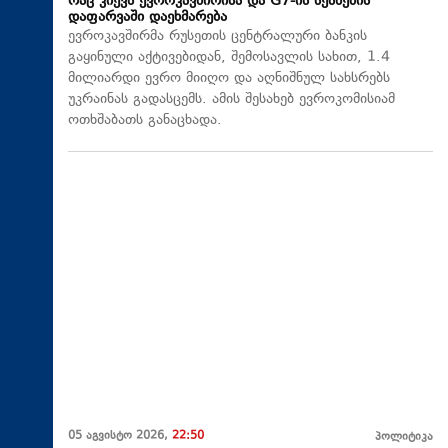
რაც კიევს ევროკავშირისა და G7-ის სესხების
დაფარვაში დაეხმარება
ევროკავშირმა რუსეთის ცენტრალური ბანკის
გაყინული აქტივებიდან, შემოსავლის სახით, 1.4
მილიარდი ევრო მიიღო და აღნიშნულ სახსრებს
უკრაინას გადასცემს. ამის შესახებ ევროკომისიამ
ოთხშაბათს განაცხადა.
05 აგვისტო 2026,
22:50
პოლიტიკა