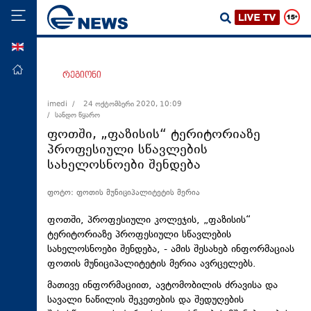
ENG
მთავარი
რეგიონი
პოლიტიკა
imedi /
24 ოქტომბერი 2020, 10:09
/ სანდო წყარო
ეკონომიკა
ფოთში, „ფაზისის“ ტერიტორიაზე
მსოფლიო
პროფესიული სწავლების
სახელოსნოები შენდება
ჯანდაცვა
საზოგადოება
ფოტო: ფოთის მუნიციპალიტეტის მერია
სამართალი
ფოთში, პროფესიული კოლეჯის, „ფაზისის“
თავდაცვა
ტერიტორიაზე პროფესიული სწავლების
სახელოსნოები შენდება, - ამის შესახებ ინფორმაციას
რეგიონი
ფოთის მუნიციპალიტეტის მერია ავრცელებს.
კულტურა
მათივე ინფორმაციით, ავტომობილის ძრავისა და
სავალი ნაწილის შეკეთების და შედუღების
სპორტი