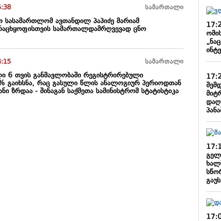
5:38
სამართალი
ო სასამართლომ ავთანდილ პაპიძე მარიამ
17:
ურაცხყოფისთვის სამართალდამრღვევად ცნო
ომი
„ნა
ინტ
4:15
სამართალი
ი 6 თვის განმავლობაში რეგისტრირებული
17:
% გაიხსნა, რაც გასული წლის ანალოგიურ პერიოდთან
შემ
ნი ზრდაა - შინაგან საქმეთა სამინისტრომ სტატისტიკა
მიტ
დაღ
პან
17:
გელ
ხალ
სწო
გაუ
17: