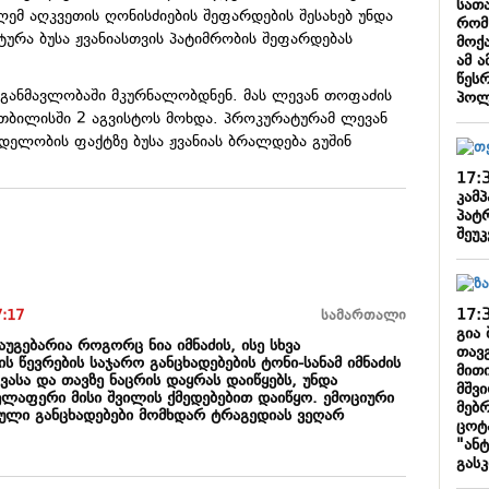
სათ
მ აღკვეთის ღონისძიების შეფარდების შესახებ უნდა
რომ
ურა ბუსა ჟვანიასთვის პატიმრობის შეფარდებას
მოქ
ამ 
წეს
ს განმავლობაში მკურნალობდნენ. მას ლევან თოფაძის
პოლ
 თბილისში 2 აგვისტოს მოხდა. პროკურატურამ ლევან
ელობის ფაქტზე ბუსა ჟვანიას ბრალდება გუშინ
17:
კამპ
პატ
შეუკ
17:
7:17
სამართალი
გია 
აუგებარია როგორც ნია იმნაძის, ისე სხვა
თავ
ს წევრების საჯარო განცხადებების ტონი-სანამ იმნაძის
მითი
ასა და თავზე ნაცრის დაყრას დაიწყებს, უნდა
მშვ
ელაფერი მისი შვილის ქმედებებით დაიწყო. ემოციური
მებ
ტული განცხადებები მომხდარ ტრაგედიას ვეღარ
ცოტ
"ანტ
გას