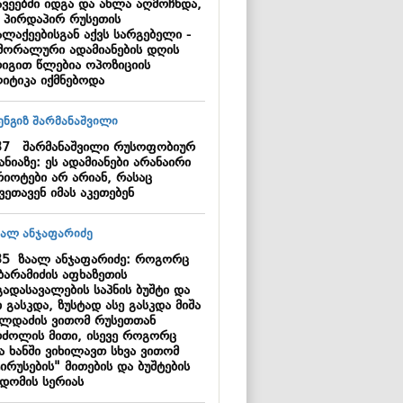
ავეებში იდგა და ახლა აღმოჩნდა,
 პირდაპირ რუსეთის
ალაქეებისგან აქვს სარგებელი -
ამორალური ადამიანების დღის
რიგით წლებია ოპოზიციის
იტიკა იქმნებოდა
37
შარმანაშვილი რუსოფობიურ
ანიაზე: ეს ადამიანები არანაირი
რიოტები არ არიან, რასაც
ვეთავენ იმას აკეთებენ
35
ზაალ ანჯაფარიძე: როგორც
ბარამიძის აფხაზეთის
გადასავალების საპნის ბუშტი და
 გასკდა, ზუსტად ასე გასკდა მიშა
ილდაძის ვითომ რუსეთთან
რძოლის მითი, ისევე როგორც
ა ხანში ვიხილავთ სხვა ვითომ
ირუსების" მითების და ბუშტების
კდომის სერიას