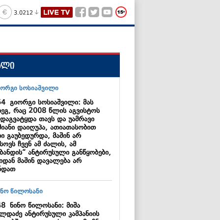
3.0212
ალი
54
გიორგი სოსიაშვილი: მას
დეგ, რაც 2008 წლის აგვისტოს
 დაგვატყდა თავს და უამრავი
მიანი დაიღუპა, ათიათასობით
ი გაუბედურდა, მაშინ არ
სოვს ჩვენ ამ ძალის, ამ
ცბანდის“ ანტირუსული განწყობები,
აიდან მაშინ დავალება არ
ნდათ
48
ნინო წილოსანი: მიშა
ილდაძე ანტირუსული კამპანიის