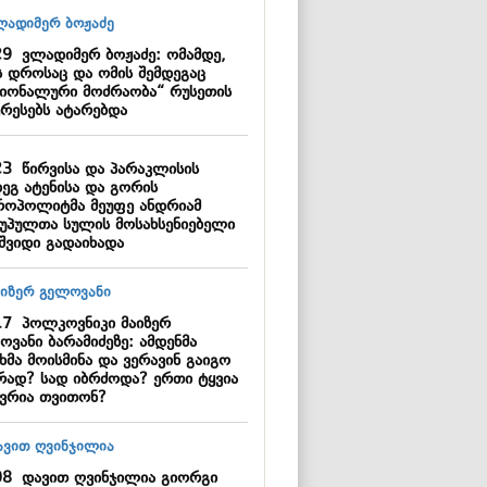
29
ვლადიმერ ბოჟაძე: ომამდე,
ს დროსაც და ომის შემდეგაც
ციონალური მოძრაობა“ რუსეთის
ერესებს ატარებდა
23
წირვისა და პარაკლისის
დეგ ატენისა და გორის
როპოლიტმა მეუფე ანდრიამ
უპულთა სულის მოსახსენიებელი
აშვიდი გადაიხადა
17
პოლკოვნიკი მაიზერ
ოვანი ბარამიძეზე: ამდენმა
ხმა მოისმინა და ვერავინ გაიგო
რად? სად იბრძოდა? ერთი ტყვია
სვრია თვითონ?
08
დავით ღვინჯილია გიორგი